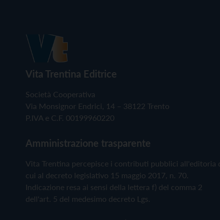
Vita Trentina Editrice
Società Cooperativa
Via Monsignor Endrici, 14 – 38122 Trento
P.IVA e C.F. 00199960220
Amministrazione trasparente
Vita Trentina percepisce i contributi pubblici all'editoria 
cui al decreto legislativo 15 maggio 2017, n. 70.
Indicazione resa ai sensi della lettera f) del comma 2
dell'art. 5 del medesimo decreto Lgs.