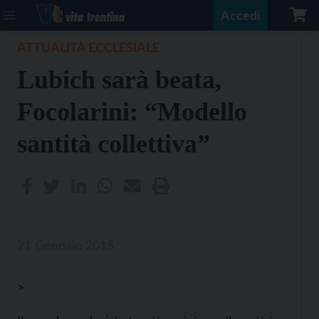
Accedi
ATTUALITÀ ECCLESIALE
Lubich sarà beata,
Focolarini: “Modello
santità collettiva”
21 Gennaio 2015
>