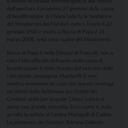
Il mondo ecclesiale trentino gioisce alla notizia
dell’apertura il prossimo 27 gennaio della causa
di beatificazione di Chiara Lubich, la fondatrice
del Movimento dei Focolari, nata a Trento il 22
gennaio 1920 e morta a Rocca di Papa il 14
marzo 2008, nella casa madre del Movimento.
Rocca di Papa è nella Diocesi di Frascati; non a
caso l’atto ufficiale dell’avvio della causa di
beatificazione è stato firmato dal vescovo della
città laziale, monsignor Martinelli. E non
sembra nemmeno un caso che questo avvenga
nel pieno della Settimana per l’Unità dei
Cristiani, unità per la quale Chiara Lubich si
spese con grande intensità.
Ecco come è stata
accolta la notizia al Centro Mariapoli di Cadine.
La portavoce dei Focolari, Adriana Gallesio: