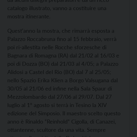
catalogo illustrato, vanno a costituire una
mostra itinerante.
Quest’anno la mostra, che rimarrà esposta a
Palazzo Roccabruna fino al 15 febbraio, verrà
poi ri-allestita nelle Rocche sforzesche di
Bagnara di Romagna (RA) dal 21/02 al 16/03 e
poi di Dozza (BO) dal 21/03 al 4/05; a Palazzo
Alidosi a Castel del Rio (BO) dal 7 al 25/05;
nello Spazio Erika Klien a Borgo Valsugana dal
30/05 al 21/06 ed infine nella Sala Spaur di
Mezzolombardo dal 27/06 al 29/07. Dal 27
luglio al 1° agosto si terrà in Tesino la XIV
edizione del Simposio. Il maestro scelto questo
anno è Rinaldo “Reinhold” Cigolla, di Canazei,
ottantenne, scultore da una vita. Sempre