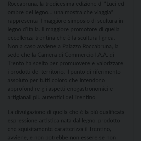
Roccabruna, la tredicesima edizione di “Luci ed
ombre del legno… una mostra che viaggia”
rappresenta il maggiore simposio di scultura in
legno d’Italia. Il maggiore promotore di quella
eccellenza trentina che è la scultura lignea.
Non a caso avviene a Palazzo Roccabruna, la
sede che la Camera di Commercio I.A.A. di
Trento ha scelto per promuovere e valorizzare
i prodotti del territorio, il punto di riferimento
assoluto per tutti coloro che intendono
approfondire gli aspetti enogastronomici e
artigianali più autentici del Trentino.
La divulgazione di quella che è la più qualificata
espressione artistica nata dal legno, prodotto
che squisitamente caratterizza il Trentino,
avviene, e non potrebbe non essere se non