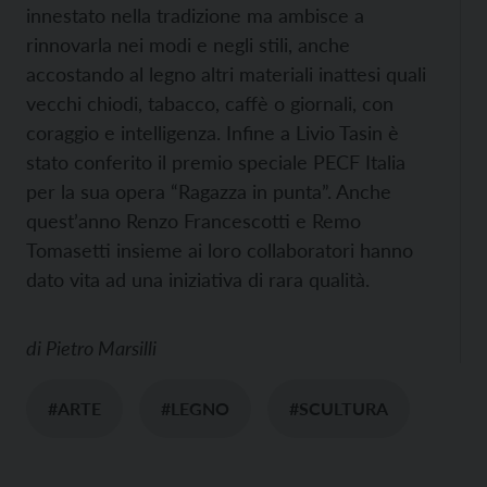
innestato nella tradizione ma ambisce a
rinnovarla nei modi e negli stili, anche
accostando al legno altri materiali inattesi quali
vecchi chiodi, tabacco, caffè o giornali, con
coraggio e intelligenza. Infine a Livio Tasin è
stato conferito il premio speciale PECF Italia
per la sua opera “Ragazza in punta”. Anche
quest’anno Renzo Francescotti e Remo
Tomasetti insieme ai loro collaboratori hanno
dato vita ad una iniziativa di rara qualità.
di
Pietro Marsilli
#ARTE
#LEGNO
#SCULTURA