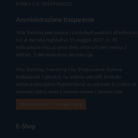
P.IVA e C.F. 00199960220
Amministrazione trasparente
Vita Trentina percepisce i contributi pubblici all'editoria 
cui al decreto legislativo 15 maggio 2017, n. 70.
Indicazione resa ai sensi della lettera f) del comma 2
dell'art. 5 del medesimo decreto Lgs.
Vita Trentina, tramite la Fisc (Federazione Italiana
Settimanali Cattolici), ha aderito allo IAP (Istituto
dell'Autodisciplina Pubblicitaria) accettando il Codice di
Autodisciplina della Comunicazione Commerciale
Privacy Policy
Cookie Policy
E-Shop