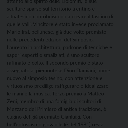
attento allo spirito delle Dolomiti, le sue
sculture sparse sul territorio trentino e
altoatesino contribuiscono a creare il fascino di
quelle valli. Vincitore è stato invece proclamato
Mario Iral, bellunese, già due volte premiato
nelle precedenti edizioni del Simposio.
Laureato in architettura, padrone di tecniche e
saperi esperti e smaliziati, è uno scultore
raffinato e colto. Il secondo premio è stato
assegnato al piemontese Dino Damiani, nome
nuovo al simposio tesino, con attenzione e
virtuosismo predilige raffigurare e idealizzare
le mani e la musica. Terzo premio a Matteo
Zeni, membro di una famiglia di scultori di
Mezzano del Primiero di antica tradizione, è
cugino del già premiato Gianluigi. Con
bell’entusiasmo giovanile (è del 1981) resta