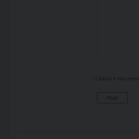
Salva il mio nom