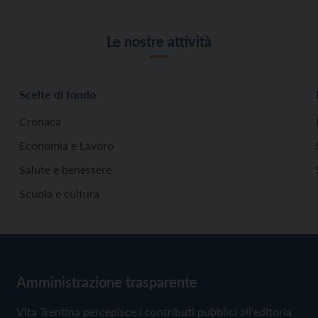
Le nostre attività
Scelte di fondo
Cronaca
Economia e Lavoro
Salute e benessere
Scuola e cultura
Amministrazione trasparente
Vita Trentina percepisce i contributi pubblici all'editoria