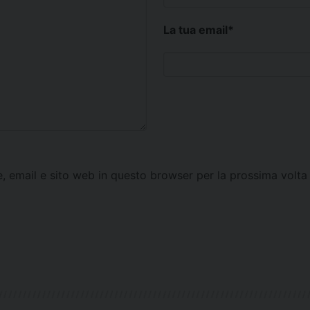
La tua email
*
e, email e sito web in questo browser per la prossima vol