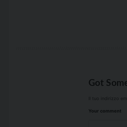
Got Some
Il tuo indirizzo e
Your comment