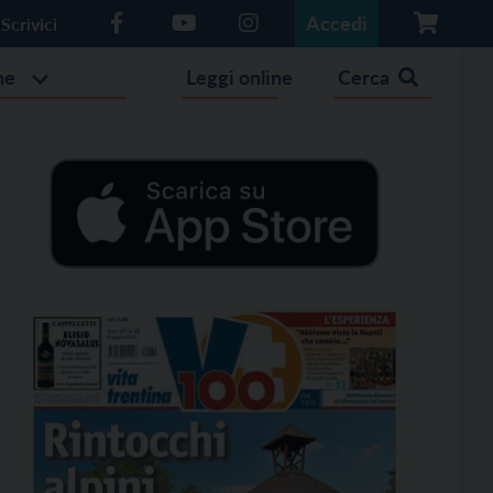
Accedi
Scrivici
he
Leggi online
Cerca