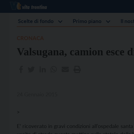
Scelte di fondo
Primo piano
Il no
CRONACA
Valsugana, camion esce d
24 Gennaio 2015
>
E’ ricoverato in gravi condizioni all’ospedale san