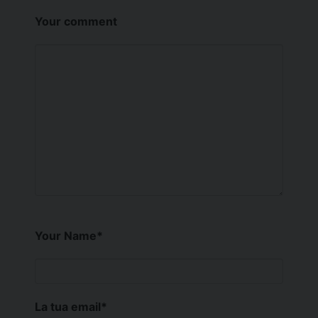
Your comment
Your Name
*
La tua email
*