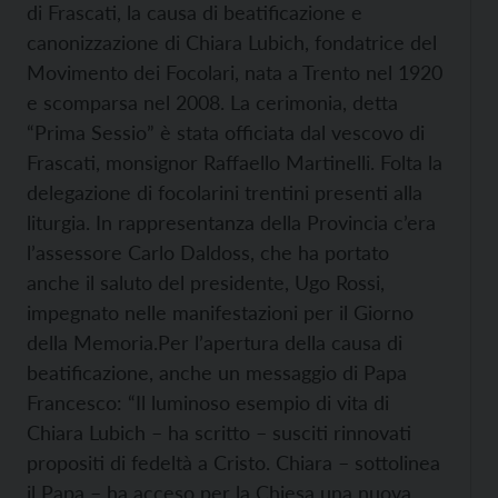
di Frascati, la causa di beatificazione e
canonizzazione di Chiara Lubich, fondatrice del
Movimento dei Focolari, nata a Trento nel 1920
e scomparsa nel 2008. La cerimonia, detta
“Prima Sessio” è stata officiata dal vescovo di
Frascati, monsignor Raffaello Martinelli.
Folta la
delegazione di focolarini trentini presenti alla
liturgia. In rappresentanza della Provincia c’era
l’assessore Carlo Daldoss, che ha portato
anche il saluto del presidente, Ugo Rossi,
impegnato nelle manifestazioni per il Giorno
della Memoria.
Per l’apertura della causa di
beatificazione, anche un messaggio di Papa
Francesco: “Il luminoso esempio di vita di
Chiara Lubich – ha scritto – susciti rinnovati
propositi di fedeltà a Cristo. Chiara – sottolinea
il Papa – ha acceso per la Chiesa una nuova