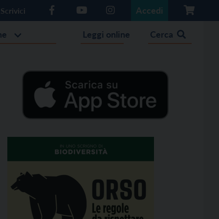
Accedi
Scrivici
he
Leggi online
Cerca