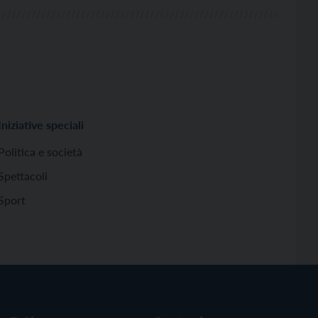
Iniziative speciali
Politica e società
Spettacoli
Sport