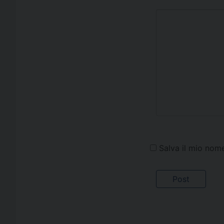
Salva il mio nom