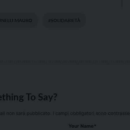
UNELLI MAURO
#SOLIDARIETÀ
thing To Say?
mail non sarà pubblicato.
I campi obbligatori sono contrass
Your Name
*