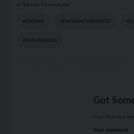
di
Roberto Moranduzzo
#CLOWN
#FAGNANI SANTIAGO
#L
#SUDAMERICA
Got Some
Il tuo indirizzo e
Your comment