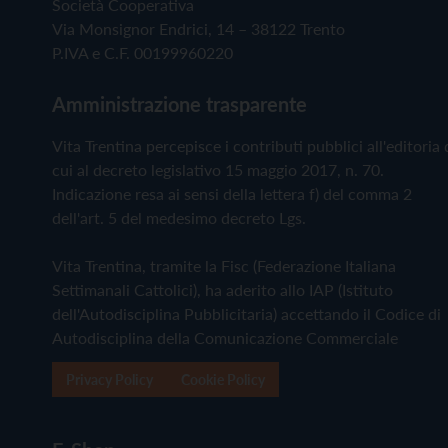
Società Cooperativa
Via Monsignor Endrici, 14 – 38122 Trento
P.IVA e C.F. 00199960220
Amministrazione trasparente
Vita Trentina percepisce i contributi pubblici all'editoria 
cui al decreto legislativo 15 maggio 2017, n. 70.
Indicazione resa ai sensi della lettera f) del comma 2
dell'art. 5 del medesimo decreto Lgs.
Vita Trentina, tramite la Fisc (Federazione Italiana
Settimanali Cattolici), ha aderito allo IAP (Istituto
dell'Autodisciplina Pubblicitaria) accettando il Codice di
Autodisciplina della Comunicazione Commerciale
Privacy Policy
Cookie Policy