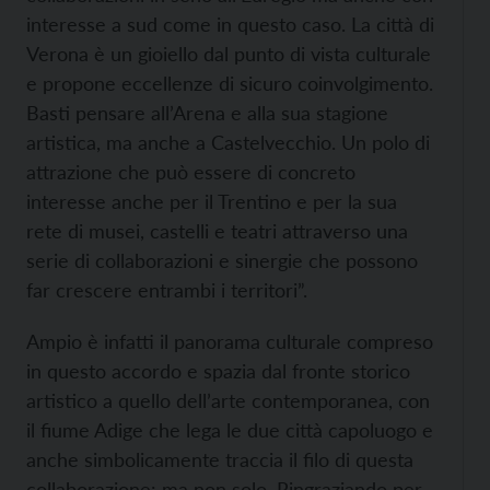
interesse a sud come in questo caso. La città di
Verona è un gioiello dal punto di vista culturale
e propone eccellenze di sicuro coinvolgimento.
Basti pensare all’Arena e alla sua stagione
artistica, ma anche a Castelvecchio. Un polo di
attrazione che può essere di concreto
interesse anche per il Trentino e per la sua
rete di musei, castelli e teatri attraverso una
serie di collaborazioni e sinergie che possono
far crescere entrambi i territori”.
Ampio è infatti il panorama culturale compreso
in questo accordo e spazia dal fronte storico
artistico a quello dell’arte contemporanea, con
il fiume Adige che lega le due città capoluogo e
anche simbolicamente traccia il filo di questa
collaborazione: ma non solo.
Ringraziando per