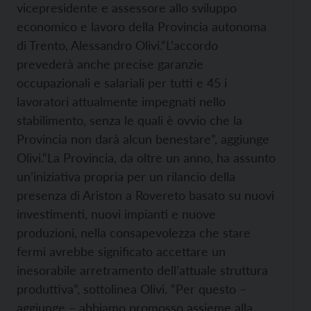
vicepresidente e assessore allo sviluppo
economico e lavoro della Provincia autonoma
di Trento, Alessandro Olivi.
“L’accordo
prevederà anche precise garanzie
occupazionali e salariali per tutti e 45 i
lavoratori attualmente impegnati nello
stabilimento, senza le quali è ovvio che la
Provincia non darà alcun benestare”, aggiunge
Olivi.
“La Provincia, da oltre un anno, ha assunto
un’iniziativa propria per un rilancio della
presenza di Ariston a Rovereto basato su nuovi
investimenti, nuovi impianti e nuove
produzioni, nella consapevolezza che stare
fermi avrebbe significato accettare un
inesorabile arretramento dell’attuale struttura
produttiva”, sottolinea Olivi. “Per questo –
aggiunge – abbiamo promosso assieme alla