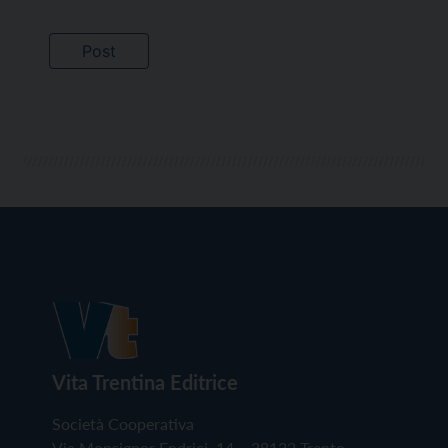
Vita Trentina Editrice
Società Cooperativa
Via Monsignor Endrici, 14 – 38122 Trento