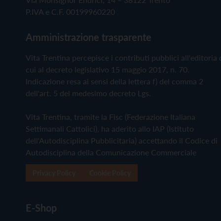
P.IVA e C.F. 00199960220
Amministrazione trasparente
Vita Trentina percepisce i contributi pubblici all'editoria 
cui al decreto legislativo 15 maggio 2017, n. 70.
Indicazione resa ai sensi della lettera f) del comma 2
dell'art. 5 del medesimo decreto Lgs.
Vita Trentina, tramite la Fisc (Federazione Italiana
Settimanali Cattolici), ha aderito allo IAP (Istituto
dell'Autodisciplina Pubblicitaria) accettando il Codice di
Autodisciplina della Comunicazione Commerciale
Privacy Policy
Cookie Policy
E-Shop