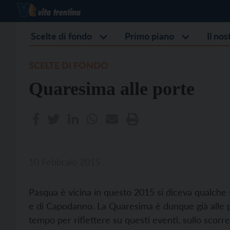
Scelte di fondo
Primo piano
Il no
SCELTE DI FONDO
Quaresima alle porte
10 Febbraio 2015
Pasqua è vicina in questo 2015 si diceva qualche s
e di Capodanno. La Quaresima è dunque già alle port
tempo per riflettere su questi eventi, sullo scor