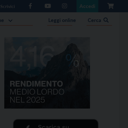
Accedi
Scrivici
he
Leggi online
Cerca