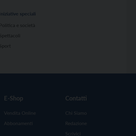
Iniziative speciali
Politica e società
Spettacoli
Sport
E-Shop
Contatti
Vendita Online
Chi Siamo
Abbonamenti
Redazione
Scrivici