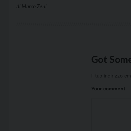
di
Marco Zeni
Got Some
Il tuo indirizzo e
Your comment