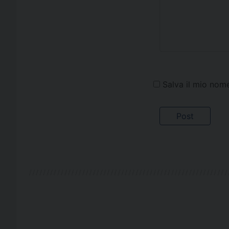
Salva il mio nom