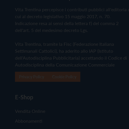
Vita Trentina percepisce i contributi pubblici all'editoria 
cui al decreto legislativo 15 maggio 2017, n. 70.
Indicazione resa ai sensi della lettera f) del comma 2
dell'art. 5 del medesimo decreto Lgs.
Vita Trentina, tramite la Fisc (Federazione Italiana
Settimanali Cattolici), ha aderito allo IAP (Istituto
dell'Autodisciplina Pubblicitaria) accettando il Codice di
Autodisciplina della Comunicazione Commerciale
Privacy Policy
Cookie Policy
E-Shop
Vendita Online
Abbonamenti