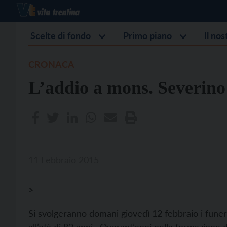
Scelte di fondo
Primo piano
Il no
CRONACA
L’addio a mons. Severino
11 Febbraio 2015
>
Si svolgeranno domani giovedì 12 febbraio i funera