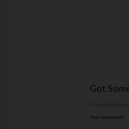
Got Some
Il tuo indirizzo e
Your comment