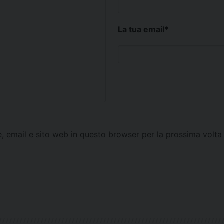
La tua email
*
e, email e sito web in questo browser per la prossima vol