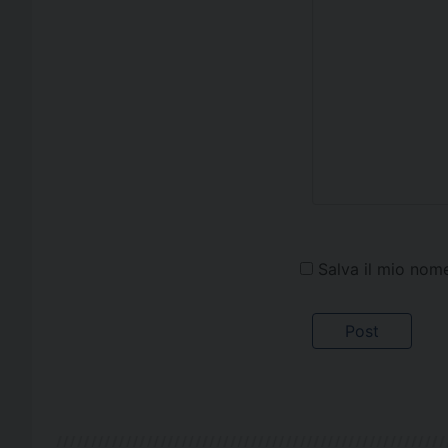
Salva il mio nom