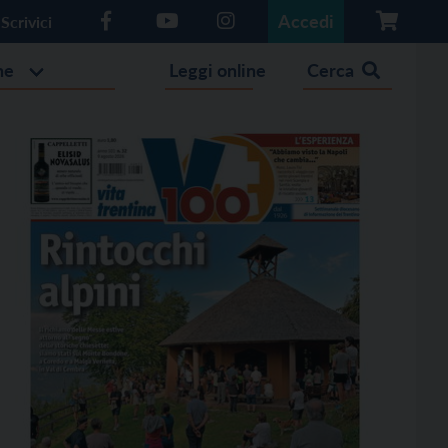
Accedi
Scrivici
he
Leggi online
Cerca