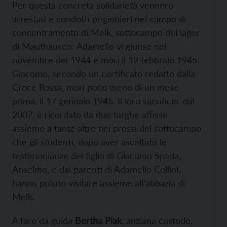
Per questa concreta solidarietà vennero
arrestati e condotti prigionieri nel campo di
concentramento di Melk, sottocampo del lager
di Mauthausen: Adamello vi giunse nel
novembre del 1944 e morì il 12 febbraio 1945.
Giacomo, secondo un certificato redatto dalla
Croce Rossa, morì poco meno di un mese
prima, il 17 gennaio 1945. Il loro sacrificio, dal
2007, è ricordato da due targhe affisse
assieme a tante altre nei pressi del sottocampo
che gli studenti, dopo aver ascoltato le
testimonianze del figlio di Giacomo Spada,
Anselmo, e dai parenti di Adamello Collini,
hanno potuto visitare assieme all’abbazia di
Melk.
A fare da guida
Bertha Plak
, anziana custode,