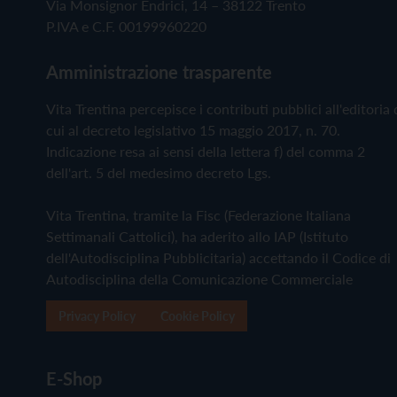
Via Monsignor Endrici, 14 – 38122 Trento
P.IVA e C.F. 00199960220
Amministrazione trasparente
Vita Trentina percepisce i contributi pubblici all'editoria 
cui al decreto legislativo 15 maggio 2017, n. 70.
Indicazione resa ai sensi della lettera f) del comma 2
dell'art. 5 del medesimo decreto Lgs.
Vita Trentina, tramite la Fisc (Federazione Italiana
Settimanali Cattolici), ha aderito allo IAP (Istituto
dell'Autodisciplina Pubblicitaria) accettando il Codice di
Autodisciplina della Comunicazione Commerciale
Privacy Policy
Cookie Policy
E-Shop