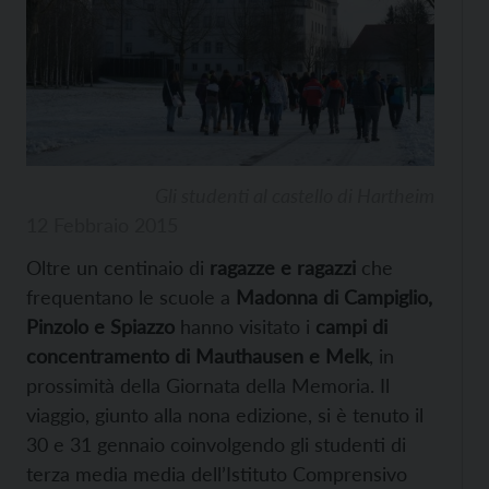
Gli studenti al castello di Hartheim
12 Febbraio 2015
Oltre un centinaio di
ragazze e ragazzi
che
frequentano le scuole a
Madonna di Campiglio,
Pinzolo e Spiazzo
hanno visitato i
campi di
concentramento di Mauthausen e Melk
, in
prossimità della Giornata della Memoria. Il
viaggio, giunto alla nona edizione, si è tenuto il
30 e 31 gennaio coinvolgendo gli studenti di
terza media media dell’Istituto Comprensivo