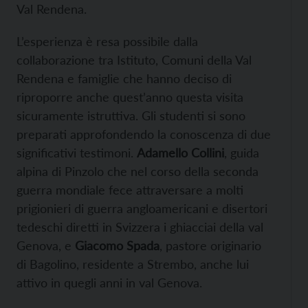
Val Rendena.
L’esperienza è resa possibile dalla
collaborazione tra Istituto, Comuni della Val
Rendena e famiglie che hanno deciso di
riproporre anche quest’anno questa visita
sicuramente istruttiva. Gli studenti si sono
preparati approfondendo la conoscenza di due
significativi testimoni.
Adamello Collini
, guida
alpina di Pinzolo che nel corso della seconda
guerra mondiale fece attraversare a molti
prigionieri di guerra angloamericani e disertori
tedeschi diretti in Svizzera i ghiacciai della val
Genova, e
Giacomo Spada
, pastore originario
di Bagolino, residente a Strembo, anche lui
attivo in quegli anni in val Genova.