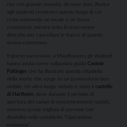
che con grande umanità, da nove anni, illustra
agli studenti rendeneri questo luogo di cui
resta solamente un locale e un forno
crematorio, mentre tutto il resto venne
distrutto per cancellare le tracce di quanto
veniva commesso.
Il giorno successivo, a Mauthausen, gli studenti
hanno avuto come collaudata guida
Casimir
Paltinger
che ha illustrato questa cittadella
della morte che sorge su un promontorio ben
visibile. Un altro luogo visitato è stato il
castello
di Hartheim
, dove durante il periodo di
apertura dei campi di concentramento nazisti,
vennero uccise migliaia di persone con
disabilità nella cosiddetta “Operazione
eutanasia”.