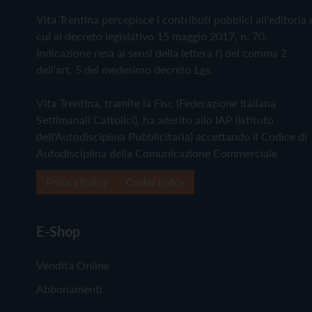
Vita Trentina percepisce i contributi pubblici all'editoria 
cui al decreto legislativo 15 maggio 2017, n. 70.
Indicazione resa ai sensi della lettera f) del comma 2
dell'art. 5 del medesimo decreto Lgs.
Vita Trentina, tramite la Fisc (Federazione Italiana
Settimanali Cattolici), ha aderito allo IAP (Istituto
dell'Autodisciplina Pubblicitaria) accettando il Codice di
Autodisciplina della Comunicazione Commerciale
Privacy Policy
Cookie Policy
E-Shop
Vendita Online
Abbonamenti