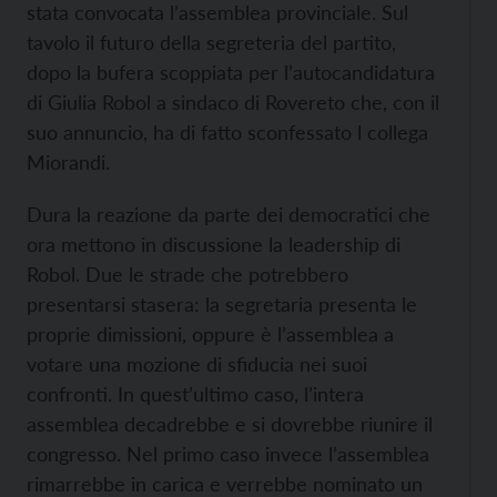
stata convocata l’assemblea provinciale. Sul
tavolo il futuro della segreteria del partito,
dopo la bufera scoppiata per l’autocandidatura
di Giulia Robol a sindaco di Rovereto che, con il
suo annuncio, ha di fatto sconfessato l collega
Miorandi.
Dura la reazione da parte dei democratici che
ora mettono in discussione la leadership di
Robol. Due le strade che potrebbero
presentarsi stasera: la segretaria presenta le
proprie dimissioni, oppure è l’assemblea a
votare una mozione di sfiducia nei suoi
confronti. In quest’ultimo caso, l’intera
assemblea decadrebbe e si dovrebbe riunire il
congresso. Nel primo caso invece l’assemblea
rimarrebbe in carica e verrebbe nominato un