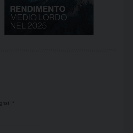
egnati
*