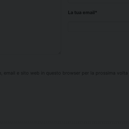
La tua email
*
e, email e sito web in questo browser per la prossima vol