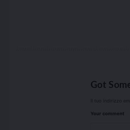
Got Some
Il tuo indirizzo e
Your comment