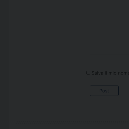
Salva il mio nom