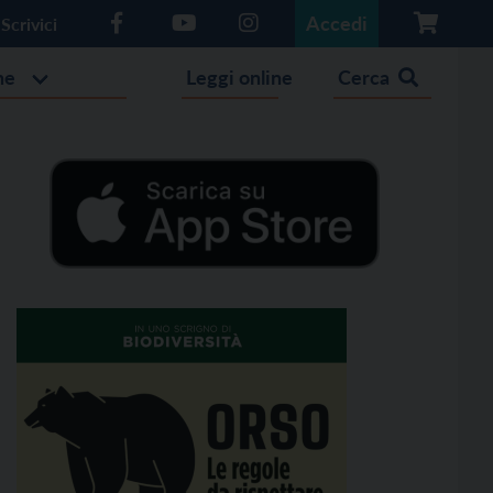
Accedi
Scrivici
he
Leggi online
Cerca