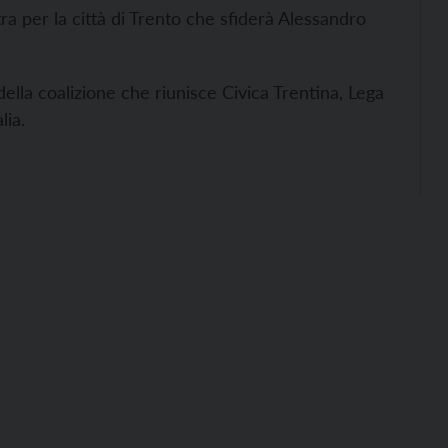
ra per la città di Trento che sfiderà Alessandro
della coalizione che riunisce Civica Trentina, Lega
lia.