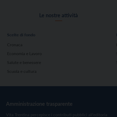
Le nostre attività
Scelte di fondo
Cronaca
Economia e Lavoro
Salute e benessere
Scuola e cultura
Amministrazione trasparente
Vita Trentina percepisce i contributi pubblici all'editoria