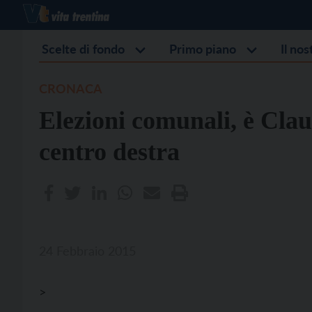
Scelte di fondo
Primo piano
Il no
CRONACA
Elezioni comunali, è Clau
centro destra
24 Febbraio 2015
>