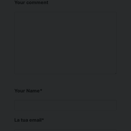
Your comment
Your Name
*
La tua email
*