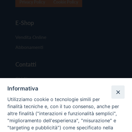
Privacy Policy
Cookie Policy
E-Shop
Vendita Online
Abbonamenti
Contatti
Chi Siamo
Informativa
Redazione
Scrivici
Utilizziamo cookie o tecnologie simili per
finalità tecniche e, con il tuo consenso, anche per
altre finalità ("interazioni e funzionalità semplici",
"miglioramento dell'esperienza", "misurazione" e
"targeting e pubblicità") come specificato nella