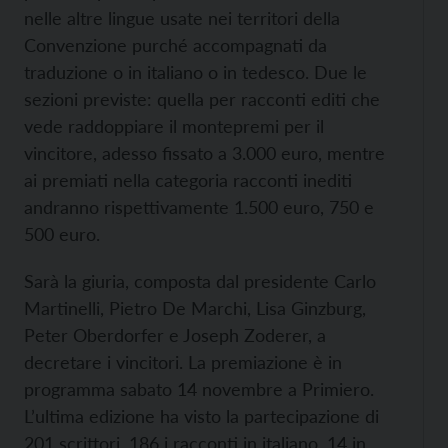
nelle altre lingue usate nei territori della
Convenzione purché accompagnati da
traduzione o in italiano o in tedesco. Due le
sezioni previste: quella per racconti editi che
vede raddoppiare il montepremi per il
vincitore, adesso fissato a 3.000 euro, mentre
ai premiati nella categoria racconti inediti
andranno rispettivamente 1.500 euro, 750 e
500 euro.
Sarà la giuria, composta dal presidente Carlo
Martinelli, Pietro De Marchi, Lisa Ginzburg,
Peter Oberdorfer e Joseph Zoderer, a
decretare i vincitori. La premiazione è in
programma sabato 14 novembre a Primiero.
L’ultima edizione ha visto la partecipazione di
201 scrittori, 186 i racconti in italiano, 14 in