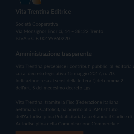
Vita Trentina Editrice
Società Cooperativa
Via Monsignor Endrici, 14 – 38122 Trento
P.IVA e C.F. 00199960220
Amministrazione trasparente
Vita Trentina percepisce i contributi pubblici all'editoria 
cui al decreto legislativo 15 maggio 2017, n. 70.
Indicazione resa ai sensi della lettera f) del comma 2
dell'art. 5 del medesimo decreto Lgs.
Vita Trentina, tramite la Fisc (Federazione Italiana
Settimanali Cattolici), ha aderito allo IAP (Istituto
dell'Autodisciplina Pubblicitaria) accettando il Codice di
Autodisciplina della Comunicazione Commerciale