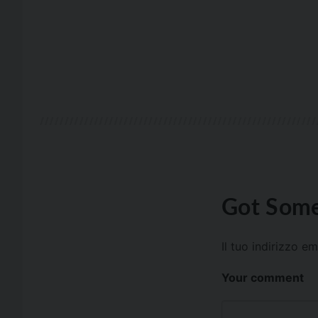
Got Some
Il tuo indirizzo e
Your comment