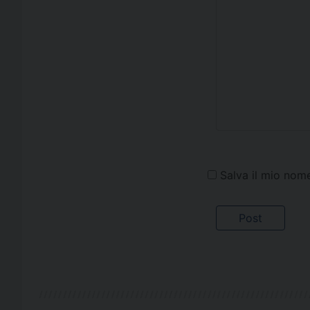
Salva il mio nom