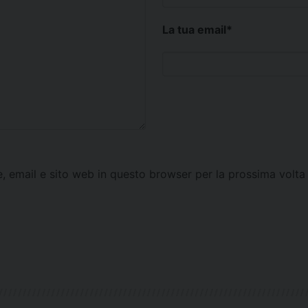
La tua email
*
e, email e sito web in questo browser per la prossima vol