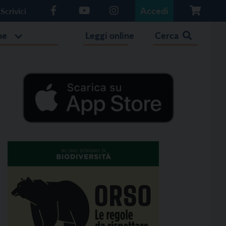
Accedi
Scrivici
he
Leggi online
Cerca