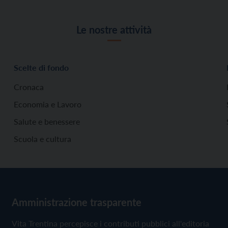
Le nostre attività
Scelte di fondo
Cronaca
Economia e Lavoro
Salute e benessere
Scuola e cultura
Amministrazione trasparente
Vita Trentina percepisce i contributi pubblici all'editoria