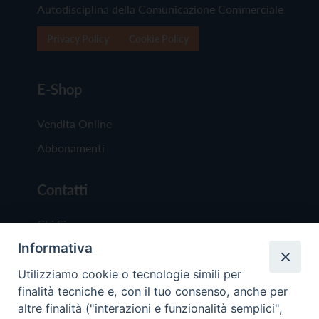
Autodisciplina della Comunicazione Commerciale
Privacy Policy
Cookie Policy
E-Shop
Vendita Online
Abbonamenti
Contatti
Chi Siamo
Informativa
Redazione
Scrivici
Utilizziamo cookie o tecnologie simili per
finalità tecniche e, con il tuo consenso, anche per
altre finalità ("interazioni e funzionalità semplici",