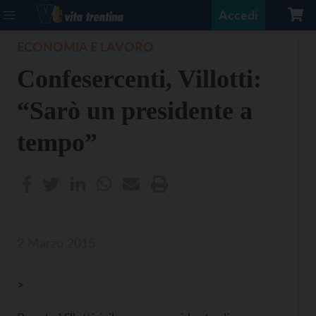
Accedi
ECONOMIA E LAVORO
Confesercenti, Villotti:
“Sarò un presidente a
tempo”
2 Marzo 2015
>