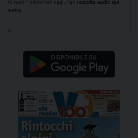
Ai nostri microfoni aggiunge (
ascolta audio qui
sotto
)
di