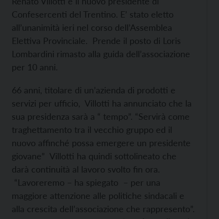
Renato Villotti è il nuovo presidente di
Confesercenti del Trentino. E’ stato eletto
all’unanimità ieri nel corso dell’Assemblea
Elettiva Provinciale. Prende il posto di Loris
Lombardini rimasto alla guida dell’associazione
per 10 anni.
66 anni, titolare di un’azienda di prodotti e
servizi per ufficio, Villotti ha annunciato che la
sua presidenza sarà a “ tempo”. “Servirà come
traghettamento tra il vecchio gruppo ed il
nuovo affinché possa emergere un presidente
giovane” Villotti ha quindi sottolineato che
darà continuità al lavoro svolto fin ora.
“Lavoreremo – ha spiegato – per una
maggiore attenzione alle politiche sindacali e
alla crescita dell’associazione che rappresento”.