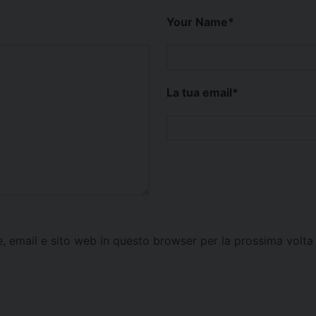
Your Name
*
La tua email
*
e, email e sito web in questo browser per la prossima vol