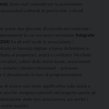
enzi
. Sono stati coinvolti per la promozione
 associazioni culturali, le parrocchie, i circoli
le prime due giornate di raccolta del materiale –
 appuntamenti in cui verranno racimolate
fotografie
 2000
tra gli enti locali, le associazioni, i
uplicato in formato digitale a bassa definizione in
tuito ai proprietari, andrà a costituire l’Archivio
ercatori, cultori della storia locale, associazioni
 semplici cittadini interessati – potranno
he è attualmente in fase di programmazione.
 di essere una fonte significativa sulla storia e
e perché vengono coinvolti nel progetto anche gli
ollaborazione delle loro associazioni, ma anche i
motivi turistici.