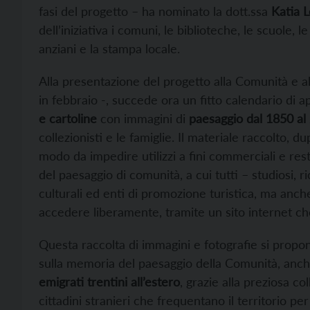
fasi del progetto – ha nominato la dott.ssa
Katia L
dell’iniziativa i comuni, le biblioteche, le scuole, le
anziani e la stampa locale.
Alla presentazione del progetto alla Comunità e al
in febbraio -, succede ora un fitto calendario di
e cartoline
con immagini di
paesaggio dal 1850 al
collezionisti e le famiglie. Il materiale raccolto, d
modo da impedire utilizzi a fini commerciali e resti
del paesaggio di comunità, a cui tutti – studiosi, ric
culturali ed enti di promozione turistica, ma anche
accedere liberamente, tramite un sito internet c
Questa raccolta di immagini e fotografie si propone
sulla memoria del paesaggio della Comunità, anch
emigrati trentini all’estero
, grazie alla preziosa c
cittadini stranieri che frequentano il territorio per 