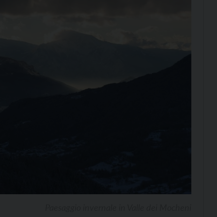
Paesaggio invernale in Valle dei Mocheni