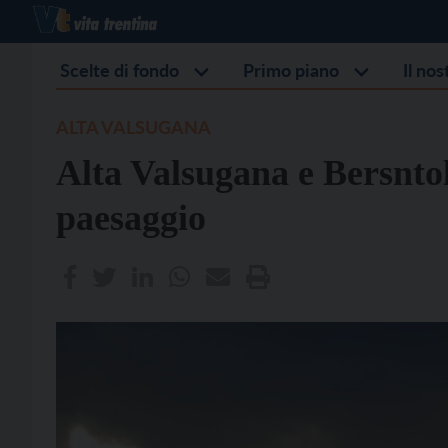
Scelte di fondo
Primo piano
Il no
ALTA VALSUGANA
Alta Valsugana e Bersntol
paesaggio