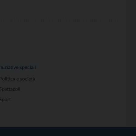
Iniziative speciali
Politica e società
Spettacoli
Sport