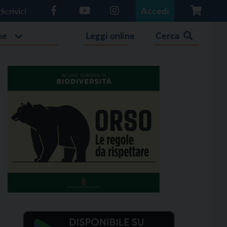
Accedi
Scrivici
he
Leggi online
Cerca