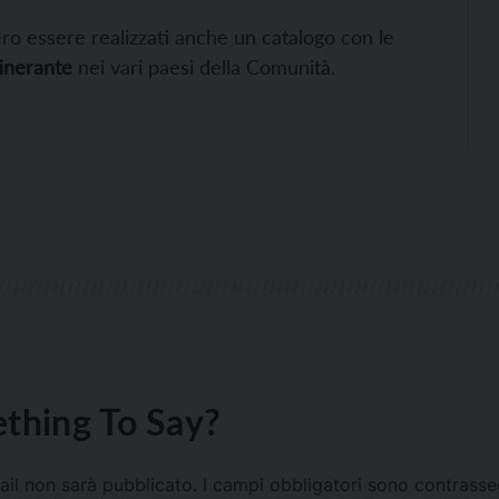
ro essere realizzati anche un catalogo con le
tinerante
nei vari paesi della Comunità.
thing To Say?
mail non sarà pubblicato.
I campi obbligatori sono contrass