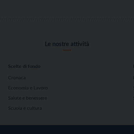
Le nostre attività
Scelte di fondo
Cronaca
Economia e Lavoro
Salute e benessere
Scuola e cultura