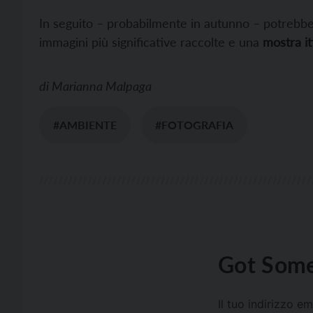
In seguito – probabilmente in autunno – potrebbe
immagini più significative raccolte e una
mostra i
di
Marianna Malpaga
#AMBIENTE
#FOTOGRAFIA
Got Some
Il tuo indirizzo e