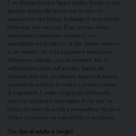
È un dialogo tra una figura adulta, Sergio, e una
giovane donna alle prese con la vita e lo
spauracchio del futuro. Il dialogo è un pretesto
letterario, ma non solo. È un preciso invito:
dovremmo cominciare a parlarci, ma
soprattutto ad ascoltarci, di più. Siamo immersi
in un mondo che ci fa esprimere tantissimo.
Attraverso i media, i social network. Ma ci
soffermiamo poco sull’ascolto. Siamo più
comunicatori che ascoltatori. Sapere di essere
ascoltati fa mettere in ordine i pensieri prima
di esprimerli. E nella reciprocità dell’ascolta
riesco a ricostruire l’immagine di me che ha
l’altro, mi vedo da un’altra prospettiva. Sergio e
Chiara si parlano ma soprattutto si ascoltano.
Che tipo di adulto è Sergio?