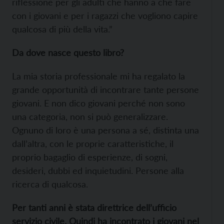
riflessione per gli adulti che hanno a che fare
con i giovani e per i ragazzi che vogliono capire
qualcosa di più della vita.”
Da dove nasce questo libro?
La mia storia professionale mi ha regalato la
grande opportunità di incontrare tante persone
giovani. E non dico giovani perché non sono
una categoria, non si può generalizzare.
Ognuno di loro è una persona a sé, distinta una
dall’altra, con le proprie caratteristiche, il
proprio bagaglio di esperienze, di sogni,
desideri, dubbi ed inquietudini. Persone alla
ricerca di qualcosa.
Per tanti anni è stata direttrice dell’ufficio
servizio civile. Quindi ha incontrato i giovani nel