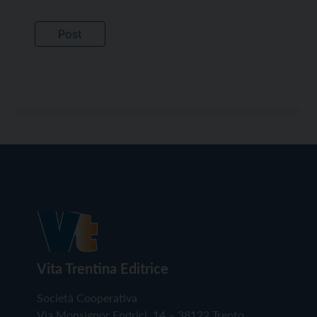
Vita Trentina Editrice
Società Cooperativa
Via Monsignor Endrici, 14 – 38122 Trento