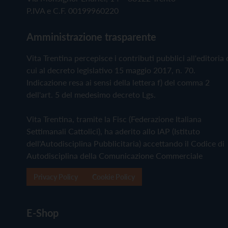
P.IVA e C.F. 00199960220
Amministrazione trasparente
Vita Trentina percepisce i contributi pubblici all'editoria 
cui al decreto legislativo 15 maggio 2017, n. 70.
Indicazione resa ai sensi della lettera f) del comma 2
dell'art. 5 del medesimo decreto Lgs.
Vita Trentina, tramite la Fisc (Federazione Italiana
Settimanali Cattolici), ha aderito allo IAP (Istituto
dell'Autodisciplina Pubblicitaria) accettando il Codice di
Autodisciplina della Comunicazione Commerciale
Privacy Policy
Cookie Policy
E-Shop