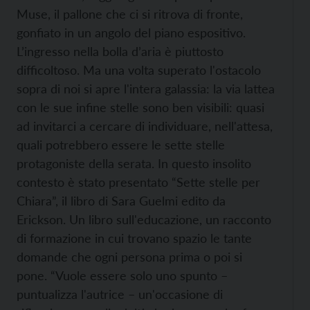
Muse, il pallone che ci si ritrova di fronte,
gonfiato in un angolo del piano espositivo.
L’ingresso nella bolla d’aria è piuttosto
difficoltoso. Ma una volta superato l'ostacolo
sopra di noi si apre l'intera galassia: la via lattea
con le sue infine stelle sono ben visibili: quasi
ad invitarci a cercare di individuare, nell'attesa,
quali potrebbero essere le sette stelle
protagoniste della serata. In questo insolito
contesto è stato presentato “Sette stelle per
Chiara”, il libro di Sara Guelmi edito da
Erickson. Un libro sull'educazione, un racconto
di formazione in cui trovano spazio le tante
domande che ogni persona prima o poi si
pone. “Vuole essere solo uno spunto –
puntualizza l'autrice – un'occasione di