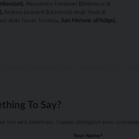
ellavazzo),
Alessandro Fontanari
(
Biblioteca di
),
Andrea Leonardi
(
Università degli Studi di
mi della Gente Trentina
, San Michele all’Adige),
thing To Say?
mail non sarà pubblicato.
I campi obbligatori sono contrass
Your Name
*