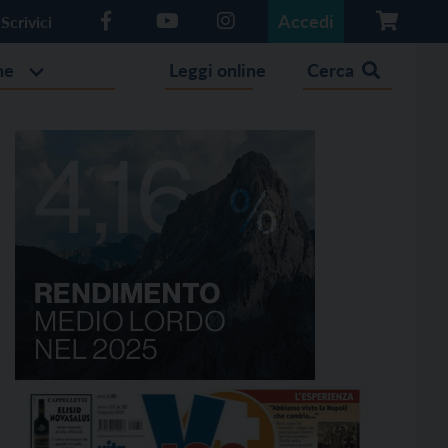
Accedi
Scrivici
he
Leggi online
Cerca