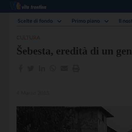
Scelte di fondo
Primo piano
Il no
CULTURA
Šebesta, eredità di un gen
4 Marzo 2015