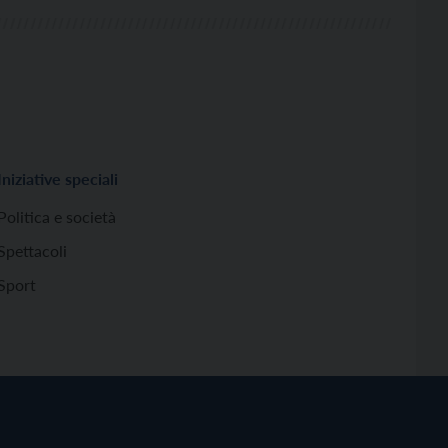
Iniziative speciali
Politica e società
Spettacoli
Sport