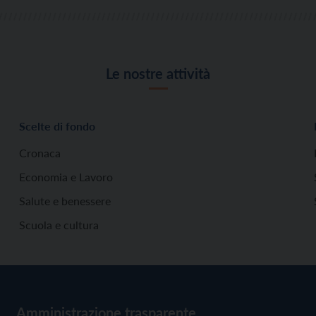
Le nostre attività
Scelte di fondo
Cronaca
Economia e Lavoro
Salute e benessere
Scuola e cultura
Amministrazione trasparente