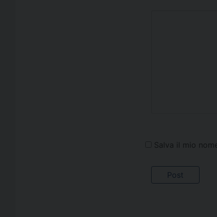
Salva il mio nom