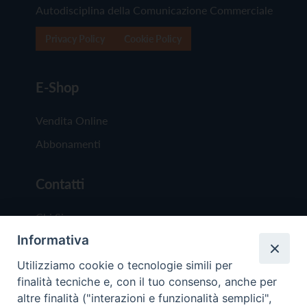
Autodisciplina della Comunicazione Commerciale
Privacy Policy
Cookie Policy
E-Shop
Vendita Online
Abbonamenti
Contatti
Chi Siamo
Informativa
Redazione
Scrivici
Utilizziamo cookie o tecnologie simili per
finalità tecniche e, con il tuo consenso, anche per
altre finalità ("interazioni e funzionalità semplici",