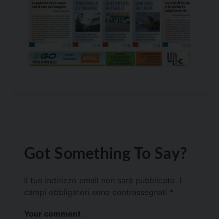
Got Something To Say?
Il tuo indirizzo email non sarà pubblicato.
I
campi obbligatori sono contrassegnati
*
Your comment