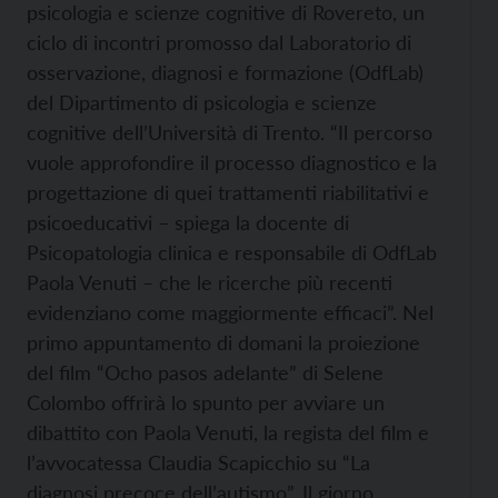
psicologia e scienze cognitive di Rovereto, un
ciclo di incontri promosso dal Laboratorio di
osservazione, diagnosi e formazione (OdfLab)
del Dipartimento di psicologia e scienze
cognitive dell’Università di Trento. “Il percorso
vuole approfondire il processo diagnostico e la
progettazione di quei trattamenti riabilitativi e
psicoeducativi – spiega la docente di
Psicopatologia clinica e responsabile di OdfLab
Paola Venuti – che le ricerche più recenti
evidenziano come maggiormente efficaci”. Nel
primo appuntamento di domani la proiezione
del film “Ocho pasos adelante” di Selene
Colombo offrirà lo spunto per avviare un
dibattito con Paola Venuti, la regista del film e
l’avvocatessa Claudia Scapicchio su “La
diagnosi precoce dell’autismo”. Il giorno