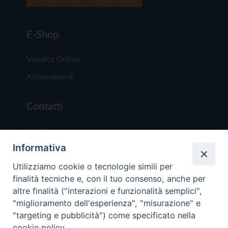
E-Shop
Vendita Online
Abbonamenti
Contatti
Chi Siamo
Informativa
Redazione
Scrivici
Utilizziamo cookie o tecnologie simili per
finalità tecniche e, con il tuo consenso, anche per
altre finalità ("interazioni e funzionalità semplici",
"miglioramento dell'esperienza", "misurazione" e
"targeting e pubblicità") come specificato nella
cookie policy.