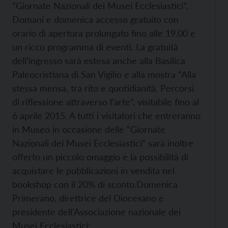
“Giornate Nazionali dei Musei Ecclesiastici”.
Domani e domenica accesso gratuito con
orario di apertura prolungato fino alle 19.00 e
un ricco programma di eventi.
La gratuità
dell’ingresso sarà estesa anche alla Basilica
Paleocristiana di San Vigilio e alla mostra “Alla
stessa mensa, tra rito e quotidianità. Percorsi
di riflessione attraverso l’arte”, visitabile fino al
6 aprile 2015. A tutti i visitatori che entreranno
in Museo in occasione delle “Giornate
Nazionali dei Musei Ecclesiastici” sarà inoltre
offerto un piccolo omaggio e la possibilità di
acquistare le pubblicazioni in vendita nel
bookshop con il 20% di sconto.
Domenica
Primerano, direttrice del Diocesano e
presidente dell’Associazione nazionale dei
Musei Ecclesiastici: