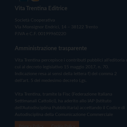
Vita Trentina Editrice
Società Cooperativa
Via Monsignor Endrici, 14 – 38122 Trento
P.IVA e C.F. 00199960220
Amministrazione trasparente
Vita Trentina percepisce i contributi pubblici all'editoria 
cui al decreto legislativo 15 maggio 2017, n. 70.
Indicazione resa ai sensi della lettera f) del comma 2
dell'art. 5 del medesimo decreto Lgs.
Vita Trentina, tramite la Fisc (Federazione Italiana
Settimanali Cattolici), ha aderito allo IAP (Istituto
dell'Autodisciplina Pubblicitaria) accettando il Codice di
Autodisciplina della Comunicazione Commerciale
Privacy Policy
Cookie Policy