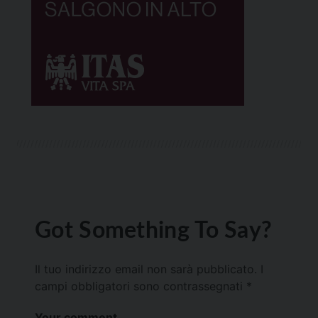
Got Something To Say?
Il tuo indirizzo email non sarà pubblicato.
I
campi obbligatori sono contrassegnati
*
Your comment