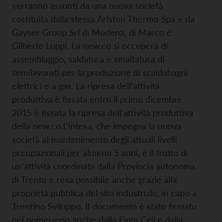
verranno assunti da una nuova società
costituita dalla stessa Ariston Thermo Spa e da
Gayser Group Srl di Modena, di Marco e
Gilberto Luppi. La new.co si occuperà di
assemblaggio, saldatura e smaltatura di
semilavorati per la produzione di scaldabagni
elettrici e a gas. La ripresa dell’attività
produttiva è fissata entro il primo dicembre
2015 è fissata la ripresa dell’attività produttiva
della new.co.
L’intesa, che impegna la nuova
società al mantenimento degli attuali livelli
occupazionali per almeno 5 anni, è il frutto di
un’attività coordinata dalla Provincia autonoma
di Trento e resa possibile anche grazie alla
proprietà pubblica del sito industriale, in capo a
Trentino Sviluppo. Il documento è stato firmato
nel pomeriggio anche dalla Fiom Cgil e dalla