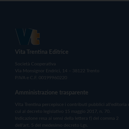
Vita Trentina Editrice
Società Cooperativa
Via Monsignor Endrici, 14 – 38122 Trento
P.IVA e C.F. 00199960220
Amministrazione trasparente
Vita Trentina percepisce i contributi pubblici all'editoria 
cui al decreto legislativo 15 maggio 2017, n. 70.
Indicazione resa ai sensi della lettera f) del comma 2
dell'art. 5 del medesimo decreto Lgs.