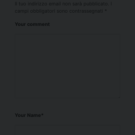
Il tuo indirizzo email non sarà pubblicato.
I
campi obbligatori sono contrassegnati
*
Your comment
Your Name
*