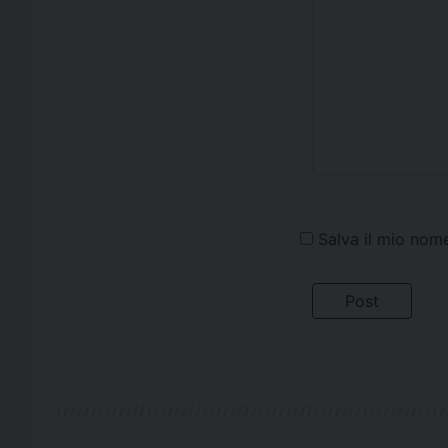
Salva il mio nom