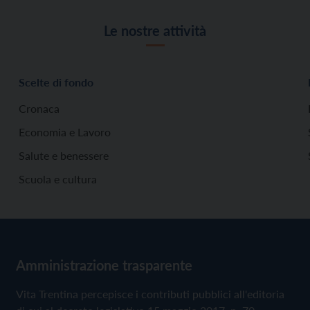
Le nostre attività
Scelte di fondo
Cronaca
Economia e Lavoro
Salute e benessere
Scuola e cultura
Amministrazione trasparente
Vita Trentina percepisce i contributi pubblici all'editoria