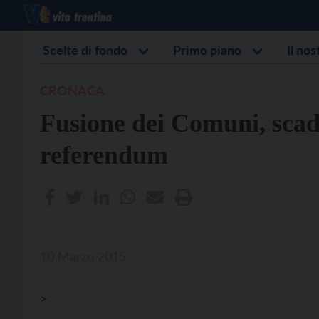
Scelte di fondo
Primo piano
Il no
CRONACA
Fusione dei Comuni, scade 
referendum
10 Marzo 2015
>