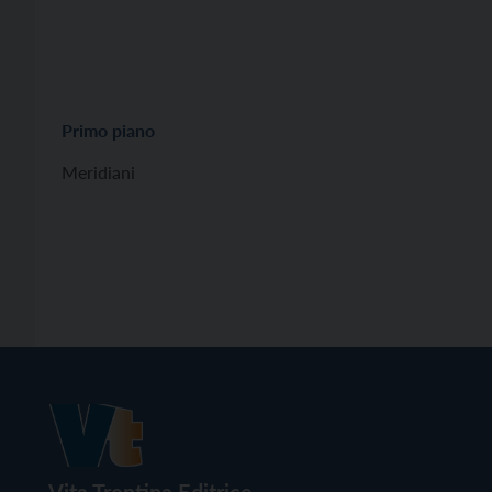
Primo piano
Meridiani
Vita Trentina Editrice