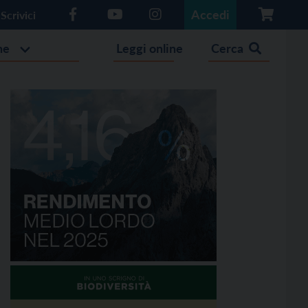
Accedi
Scrivici
he
Leggi online
Cerca