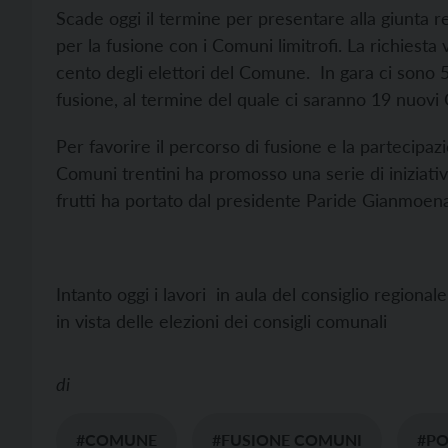
Scade oggi il termine per presentare alla giunta 
per la fusione con i Comuni limitrofi. La richiest
cento degli elettori del Comune. In gara ci sono 
fusione, al termine del quale ci saranno 19 nuov
Per favorire il percorso di fusione e la partecipaz
Comuni trentini ha promosso una serie di iniziativ
frutti ha portato dal presidente Paride Gianmoena
Intanto oggi i lavori in aula del consiglio regional
in vista delle elezioni dei consigli comunali
di
#COMUNE
#FUSIONE COMUNI
#PO