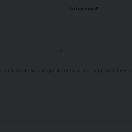
La tua email
*
e, email e sito web in questo browser per la prossima vol