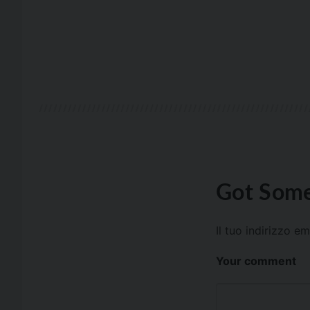
Got Some
Il tuo indirizzo e
Your comment