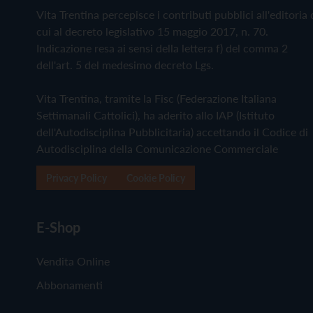
Vita Trentina percepisce i contributi pubblici all'editoria 
cui al decreto legislativo 15 maggio 2017, n. 70.
Indicazione resa ai sensi della lettera f) del comma 2
dell'art. 5 del medesimo decreto Lgs.
Vita Trentina, tramite la Fisc (Federazione Italiana
Settimanali Cattolici), ha aderito allo IAP (Istituto
dell'Autodisciplina Pubblicitaria) accettando il Codice di
Autodisciplina della Comunicazione Commerciale
Privacy Policy
Cookie Policy
E-Shop
Vendita Online
Abbonamenti