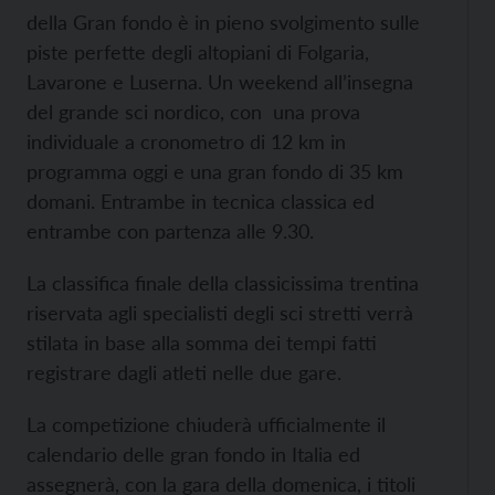
della Gran fondo è in pieno svolgimento sulle
piste perfette degli altopiani di Folgaria,
Lavarone e Luserna. Un weekend all’insegna
del grande sci nordico, con una prova
individuale a cronometro di 12 km in
programma oggi e una gran fondo di 35 km
domani. Entrambe in tecnica classica ed
entrambe con partenza alle 9.30.
La classifica finale della classicissima trentina
riservata agli specialisti degli sci stretti verrà
stilata in base alla somma dei tempi fatti
registrare dagli atleti nelle due gare.
La competizione chiuderà ufficialmente il
calendario delle gran fondo in Italia ed
assegnerà, con la gara della domenica, i titoli