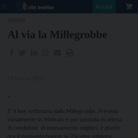
Accedi
SPORT
Al via la Millegrobbe
14 Marzo 2015
>
E’ il fine settimana dalla Millegrobbe. Prevista
inizialmente in febbraio e poi spostata in attesa
di condizioni di innevamento migliori, è giunto
ora il momento buono: la 33esima edizione