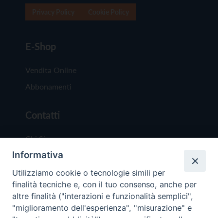
Privacy Policy
Cookie Policy
E-Shop
Vendita Online
Abbonamenti
Contatti
Chi Siamo
Informativa
Redazione
Scrivici
Utilizziamo cookie o tecnologie simili per
finalità tecniche e, con il tuo consenso, anche per
altre finalità ("interazioni e funzionalità semplici",
"miglioramento dell'esperienza", "misurazione" e