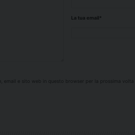
La tua email
*
e, email e sito web in questo browser per la prossima vol