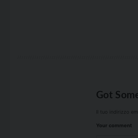
Got Some
Il tuo indirizzo e
Your comment