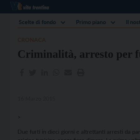
Scelte di fondo
Primo piano
Il no
CRONACA
Criminalità, arresto per f
16 Marzo 2015
>
Due furti in dieci giorni e altrettanti arresti da p