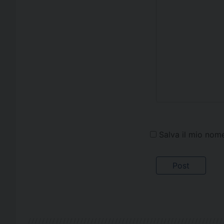
Salva il mio nom