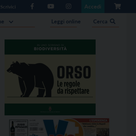
Accedi
Scrivici
he
Leggi online
Cerca