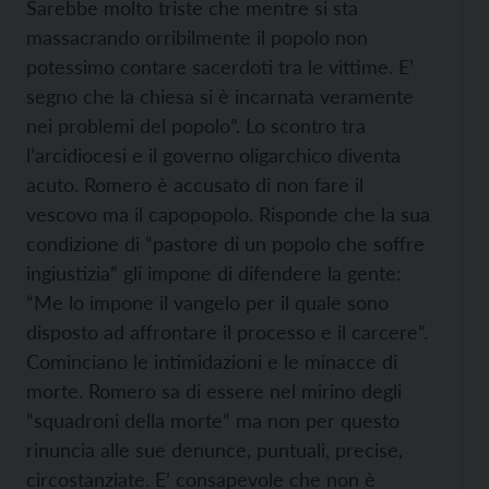
Sarebbe molto triste che mentre si sta
massacrando orribilmente il popolo non
potessimo contare sacerdoti tra le vittime. E’
segno che la chiesa si è incarnata veramente
nei problemi del popolo”. Lo scontro tra
l’arcidiocesi e il governo oligarchico diventa
acuto. Romero è accusato di non fare il
vescovo ma il capopopolo. Risponde che la sua
condizione di “pastore di un popolo che soffre
ingiustizia” gli impone di difendere la gente:
“Me lo impone il vangelo per il quale sono
disposto ad affrontare il processo e il carcere”.
Cominciano le intimidazioni e le minacce di
morte. Romero sa di essere nel mirino degli
“squadroni della morte” ma non per questo
rinuncia alle sue denunce, puntuali, precise,
circostanziate. E’ consapevole che non è