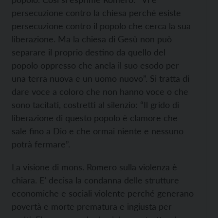
persecuzione contro la chiesa perché esiste
persecuzione contro il popolo che cerca la sua
liberazione. Ma la chiesa di Gesù non può
separare il proprio destino da quello del
popolo oppresso che anela il suo esodo per
una terra nuova e un uomo nuovo”. Si tratta di
dare voce a coloro che non hanno voce o che
sono tacitati, costretti al silenzio: “Il grido di
liberazione di questo popolo è clamore che
sale fino a Dio e che ormai niente e nessuno
potrà fermare”.
La visione di mons. Romero sulla violenza è
chiara. E’ decisa la condanna delle strutture
economiche e sociali violente perché generano
povertà e morte prematura e ingiusta per