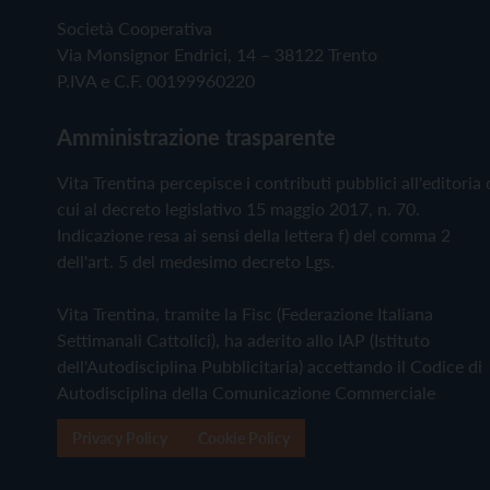
Società Cooperativa
Via Monsignor Endrici, 14 – 38122 Trento
P.IVA e C.F. 00199960220
Amministrazione trasparente
Vita Trentina percepisce i contributi pubblici all'editoria 
cui al decreto legislativo 15 maggio 2017, n. 70.
Indicazione resa ai sensi della lettera f) del comma 2
dell'art. 5 del medesimo decreto Lgs.
Vita Trentina, tramite la Fisc (Federazione Italiana
Settimanali Cattolici), ha aderito allo IAP (Istituto
dell'Autodisciplina Pubblicitaria) accettando il Codice di
Autodisciplina della Comunicazione Commerciale
Privacy Policy
Cookie Policy