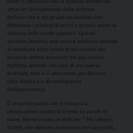
molti. E’ persuaso che la violenza strutturale
attua un rincrudimento della violenza
dell’esercito e dei gruppi paramilitari che
difendono i privilegi di pochi e genera anche la
violenza delle rivolte popolari. Questa ,
secondo Romero, può essere arbitraria quando
si manifesta sotto forma di terrorismo che
produce vittime innocenti ma può essere
legittima quando, nel caso di una palese
tirannide, non vi è altro modo per liberarsi
dalla dittatura e di conseguenza
dall’oppressione.
E’ a questo punto che si innesca la
persecuzione contro la chiesa. Le parole di
mons. Romero sono profetiche: “ Mi rallegro,
fratelli, che abbiano assassinato dei sacerdoti…