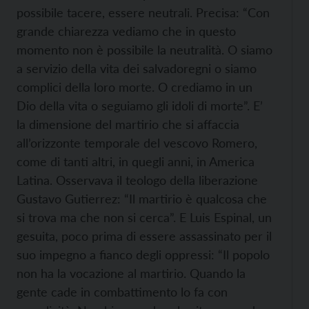
possibile tacere, essere neutrali. Precisa: “Con
grande chiarezza vediamo che in questo
momento non è possibile la neutralità. O siamo
a servizio della vita dei salvadoregni o siamo
complici della loro morte. O crediamo in un
Dio della vita o seguiamo gli idoli di morte”. E’
la dimensione del martirio che si affaccia
all’orizzonte temporale del vescovo Romero,
come di tanti altri, in quegli anni, in America
Latina. Osservava il teologo della liberazione
Gustavo Gutierrez: “Il martirio è qualcosa che
si trova ma che non si cerca”. E Luis Espinal, un
gesuita, poco prima di essere assassinato per il
suo impegno a fianco degli oppressi: “Il popolo
non ha la vocazione al martirio. Quando la
gente cade in combattimento lo fa con