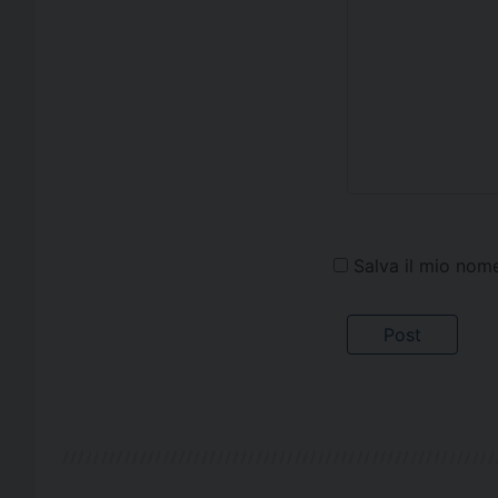
Salva il mio nom