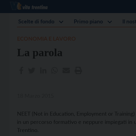
Scelte di fondo
Primo piano
Il no
ECONOMIA E LAVORO
La parola
18 Marzo 2015
NEET (Not in Education, Employment or Training) ind
in un percorso formativo e neppure impiegati in u
Trentino.