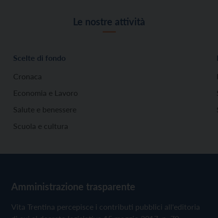
Le nostre attività
Scelte di fondo
Cronaca
Economia e Lavoro
Salute e benessere
Scuola e cultura
Amministrazione trasparente
Vita Trentina percepisce i contributi pubblici all'editoria