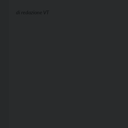
di
redazione VT