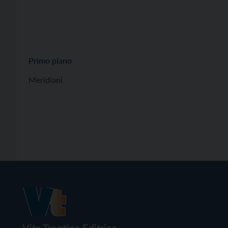
Primo piano
Meridiani
Vita Trentina Editrice