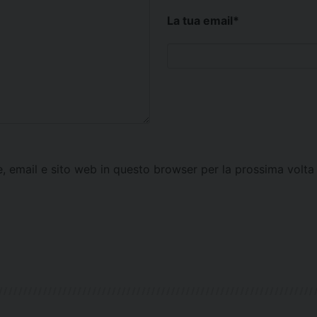
La tua email
*
e, email e sito web in questo browser per la prossima vol