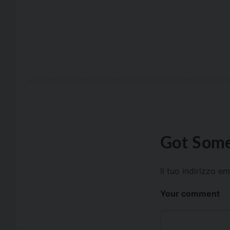
Got Some
Il tuo indirizzo e
Your comment