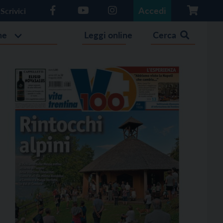
Accedi
Scrivici
he
Leggi online
Cerca