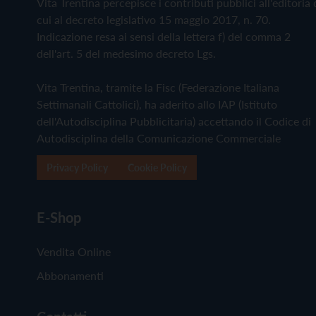
Vita Trentina percepisce i contributi pubblici all'editoria 
cui al decreto legislativo 15 maggio 2017, n. 70.
Indicazione resa ai sensi della lettera f) del comma 2
dell'art. 5 del medesimo decreto Lgs.
Vita Trentina, tramite la Fisc (Federazione Italiana
Settimanali Cattolici), ha aderito allo IAP (Istituto
dell'Autodisciplina Pubblicitaria) accettando il Codice di
Autodisciplina della Comunicazione Commerciale
Privacy Policy
Cookie Policy
E-Shop
Vendita Online
Abbonamenti