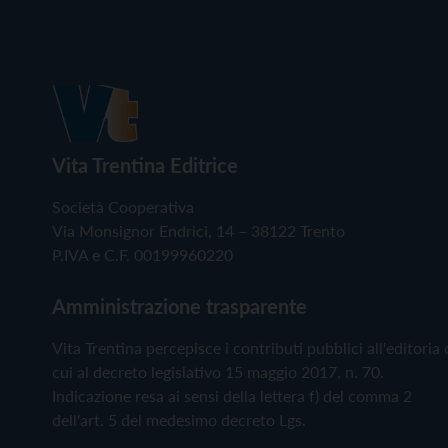
Vita Trentina Editrice
Società Cooperativa
Via Monsignor Endrici, 14 – 38122 Trento
P.IVA e C.F. 00199960220
Amministrazione trasparente
Vita Trentina percepisce i contributi pubblici all'editoria 
cui al decreto legislativo 15 maggio 2017, n. 70.
Indicazione resa ai sensi della lettera f) del comma 2
dell'art. 5 del medesimo decreto Lgs.