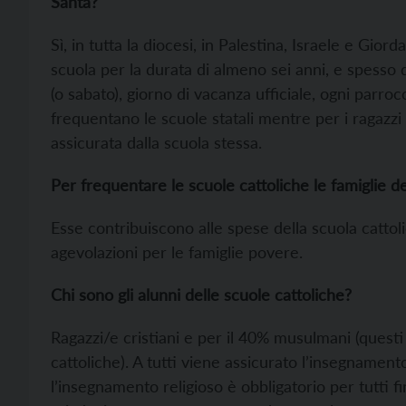
Santa?
Sì, in tutta la diocesi, in Palestina, Israele e Gior
scuola per la durata di almeno sei anni, e spesso di
(o sabato), giorno di vacanza ufficiale, ogni parr
frequentano le scuole statali mentre per i ragazzi 
assicurata dalla scuola stessa.
Per frequentare le scuole cattoliche le famiglie
Esse contribuiscono alle spese della scuola cattoli
agevolazioni per le famiglie povere.
Chi sono gli alunni delle scuole cattoliche?
Ragazzi/e cristiani e per il 40% musulmani (questi
cattoliche). A tutti viene assicurato l’insegnament
l’insegnamento religioso è obbligatorio per tutti fin