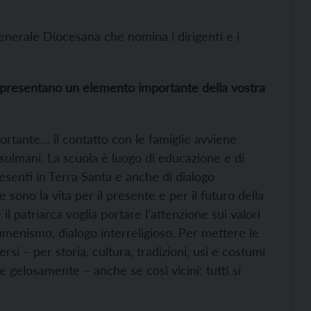
Generale Diocesana che nomina i dirigenti e i
appresentano un elemento importante della vostra
portante… il contatto con le famiglie avviene
ulmani. La scuola è luogo di educazione e di
senti in Terra Santa e anche di dialogo
 sono la vita per il presente e per il futuro della
 patriarca voglia portare l’attenzione sui valori
umenismo, dialogo interreligioso. Per mettere le
si – per storia, cultura, tradizioni, usi e costumi
e gelosamente – anche se così vicini: tutti si