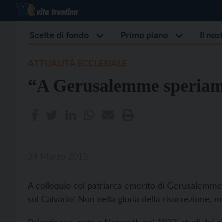
Scelte di fondo
Primo piano
Il no
ATTUALITÀ ECCLESIALE
“A Gerusalemme speriamo
24 Marzo 2015
A colloquio col patriarca emerito di Gerusalemme,
sul Calvario! Non nella gloria della risurrezione, m