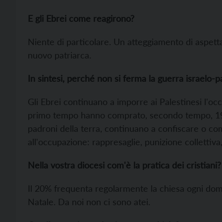
E gli Ebrei come reagirono?
Niente di particolare. Un atteggiamento di aspett
nuovo patriarca.
In sintesi, perché non si ferma la guerra israelo-p
Gli Ebrei continuano a imporre ai Palestinesi l'oc
primo tempo hanno comprato, secondo tempo, 19
padroni della terra, continuano a confiscare o c
all'occupazione: rappresaglie, punizione collettiva
Nella vostra diocesi com'è la pratica dei cristiani?
Il 20% frequenta regolarmente la chiesa ogni dom
Natale. Da noi non ci sono atei.