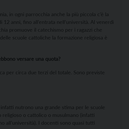
dania, in ogni parrocchia anche la più piccola c’è la
 12 anni, fino all’entrata nell’università. Al venerdì
occhia promuove il catechismo per i ragazzi che
delle scuole cattoliche la formazione religiosa è
 debbono versare una quota?
ca per circa due terzi del totale. Sono previste
 infatti nutrono una grande stima per le scuole
o religioso o cattolico o musulmano (infatti
o all’università). I docenti sono quasi tutti