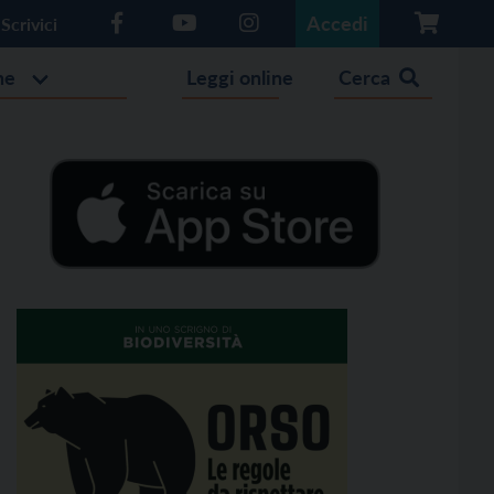
Accedi
Scrivici
he
Leggi online
Cerca