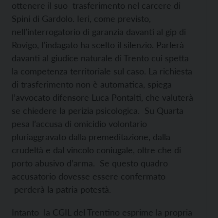
ottenere il suo trasferimento nel carcere di
Spini di Gardolo. Ieri, come previsto,
nell’interrogatorio di garanzia davanti al gip di
Rovigo, l’indagato ha scelto il silenzio. Parlerà
davanti al giudice naturale di Trento cui spetta
la competenza territoriale sul caso. La richiesta
di trasferimento non è automatica, spiega
l’avvocato difensore Luca Pontalti, che valuterà
se chiedere la perizia psicologica. Su Quarta
pesa l’accusa di omicidio volontario
pluriaggravato dalla premeditazione, dalla
crudeltà e dal vincolo coniugale, oltre che di
porto abusivo d’arma. Se questo quadro
accusatorio dovesse essere confermato
perderà la patria potestà.
Intanto la CGIL del Trentino esprime la propria