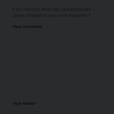
Il tuo indirizzo email non sarà pubblicato.
I
campi obbligatori sono contrassegnati
*
Your comment
Your Name
*