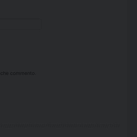
ta che commento.