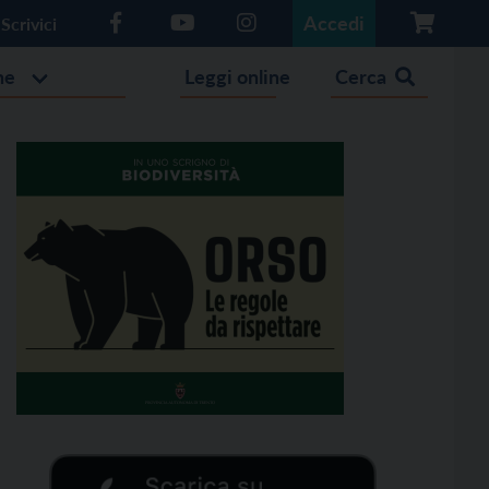
Accedi
Scrivici
he
Leggi online
Cerca