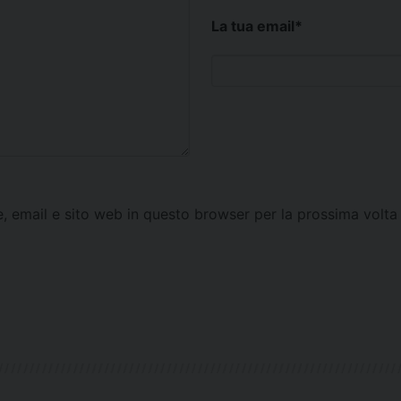
La tua email
*
e, email e sito web in questo browser per la prossima vol