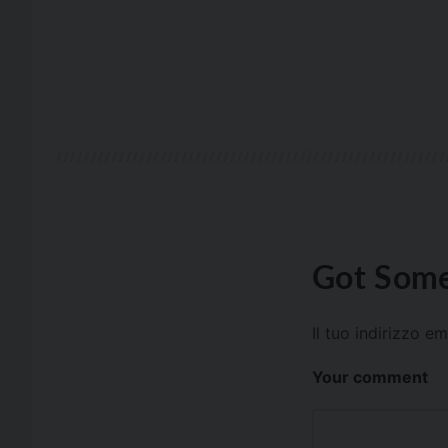
Got Some
Il tuo indirizzo e
Your comment