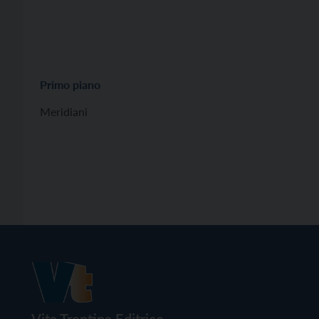
Primo piano
Meridiani
Vita Trentina Editrice