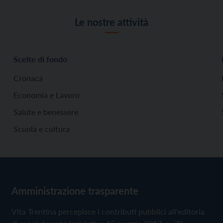
Le nostre attività
Scelte di fondo
Cronaca
Economia e Lavoro
Salute e benessere
Scuola e cultura
Amministrazione trasparente
Vita Trentina percepisce i contributi pubblici all'editoria