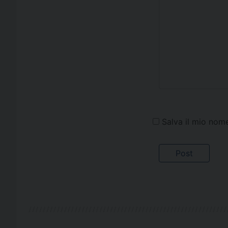
Salva il mio nom