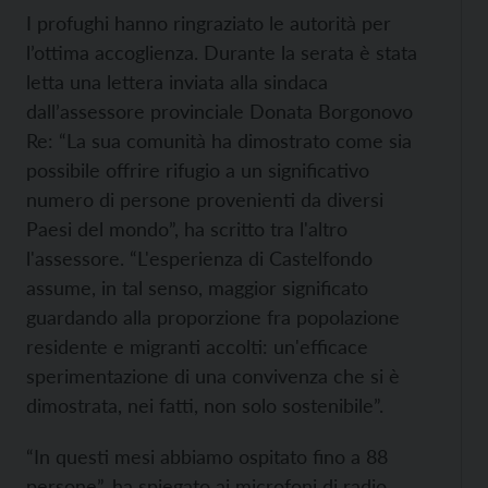
I profughi hanno ringraziato le autorità per
l’ottima accoglienza. Durante la serata è stata
letta una lettera inviata alla sindaca
dall’assessore provinciale Donata Borgonovo
Re: “La sua comunità ha dimostrato come sia
possibile offrire rifugio a un significativo
numero di persone provenienti da diversi
Paesi del mondo”, ha scritto tra l'altro
l'assessore. “L'esperienza di Castelfondo
assume, in tal senso, maggior significato
guardando alla proporzione fra popolazione
residente e migranti accolti: un'efficace
sperimentazione di una convivenza che si è
dimostrata, nei fatti, non solo sostenibile”.
“In questi mesi abbiamo ospitato fino a 88
persone”, ha spiegato ai microfoni di radio