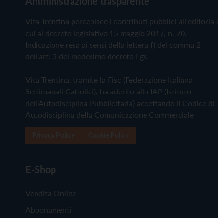
Amministrazione trasparente
Vita Trentina percepisce i contributi pubblici all'editoria 
cui al decreto legislativo 15 maggio 2017, n. 70.
Indicazione resa ai sensi della lettera f) del comma 2
dell'art. 5 del medesimo decreto Lgs.
Vita Trentina, tramite la Fisc (Federazione Italiana
Settimanali Cattolici), ha aderito allo IAP (Istituto
dell'Autodisciplina Pubblicitaria) accettando il Codice di
Autodisciplina della Comunicazione Commerciale
Privacy Policy
Cookie Policy
E-Shop
Vendita Online
Abbonamenti