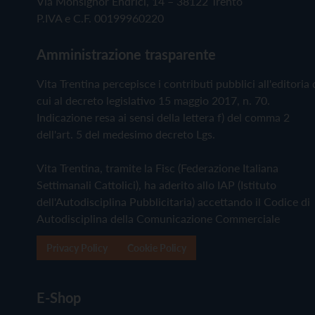
Via Monsignor Endrici, 14 – 38122 Trento
P.IVA e C.F. 00199960220
Amministrazione trasparente
Vita Trentina percepisce i contributi pubblici all'editoria 
cui al decreto legislativo 15 maggio 2017, n. 70.
Indicazione resa ai sensi della lettera f) del comma 2
dell'art. 5 del medesimo decreto Lgs.
Vita Trentina, tramite la Fisc (Federazione Italiana
Settimanali Cattolici), ha aderito allo IAP (Istituto
dell'Autodisciplina Pubblicitaria) accettando il Codice di
Autodisciplina della Comunicazione Commerciale
Privacy Policy
Cookie Policy
E-Shop