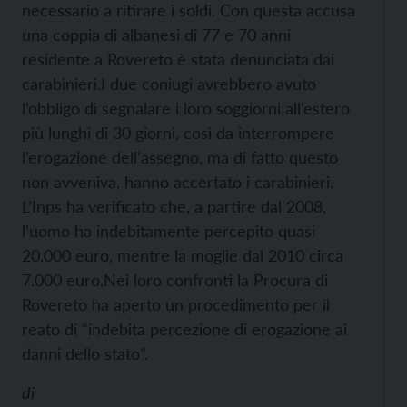
necessario a ritirare i soldi. Con questa accusa
una coppia di albanesi di 77 e 70 anni
residente a Rovereto è stata denunciata dai
carabinieri.
I due coniugi avrebbero avuto
l’obbligo di segnalare i loro soggiorni all’estero
più lunghi di 30 giorni, così da interrompere
l’erogazione dell’assegno, ma di fatto questo
non avveniva, hanno accertato i carabinieri.
L’Inps ha verificato che, a partire dal 2008,
l’uomo ha indebitamente percepito quasi
20.000 euro, mentre la moglie dal 2010 circa
7.000 euro.
Nei loro confronti la Procura di
Rovereto ha aperto un procedimento per il
reato di “indebita percezione di erogazione ai
danni dello stato”.
di