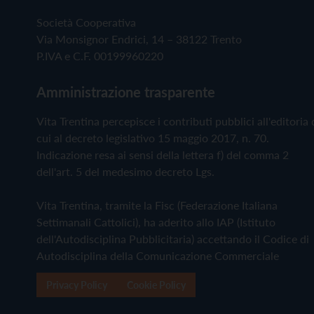
Società Cooperativa
Via Monsignor Endrici, 14 – 38122 Trento
P.IVA e C.F. 00199960220
Amministrazione trasparente
Vita Trentina percepisce i contributi pubblici all'editoria 
cui al decreto legislativo 15 maggio 2017, n. 70.
Indicazione resa ai sensi della lettera f) del comma 2
dell'art. 5 del medesimo decreto Lgs.
Vita Trentina, tramite la Fisc (Federazione Italiana
Settimanali Cattolici), ha aderito allo IAP (Istituto
dell'Autodisciplina Pubblicitaria) accettando il Codice di
Autodisciplina della Comunicazione Commerciale
Privacy Policy
Cookie Policy