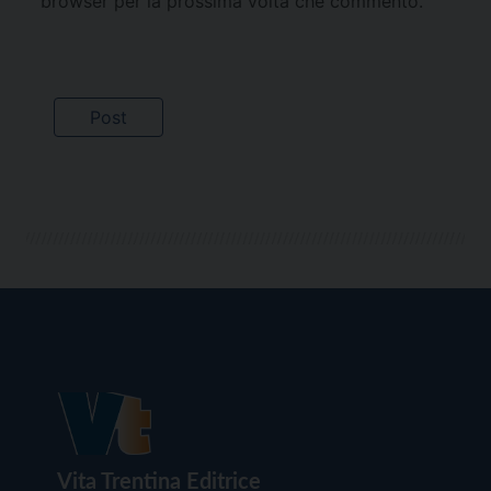
browser per la prossima volta che commento.
Vita Trentina Editrice