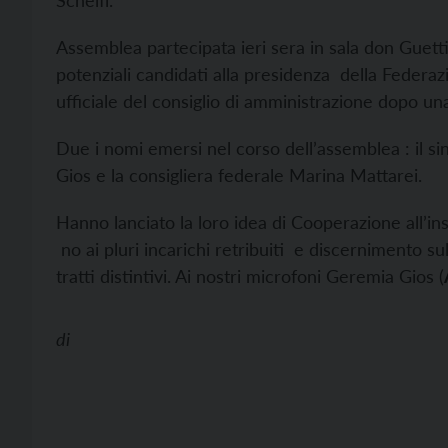
Schelfi.
Assemblea partecipata ieri sera in sala don Guetti
potenziali candidati alla presidenza della Federa
ufficiale del consiglio di amministrazione dopo 
Due i nomi emersi nel corso dell’assemblea : il s
Gios e la consigliera federale Marina Mattarei.
Hanno lanciato la loro idea di Cooperazione all’ins
no ai pluri incarichi retribuiti e discernimento sul
tratti distintivi. Ai nostri microfoni Geremia Gios (
di