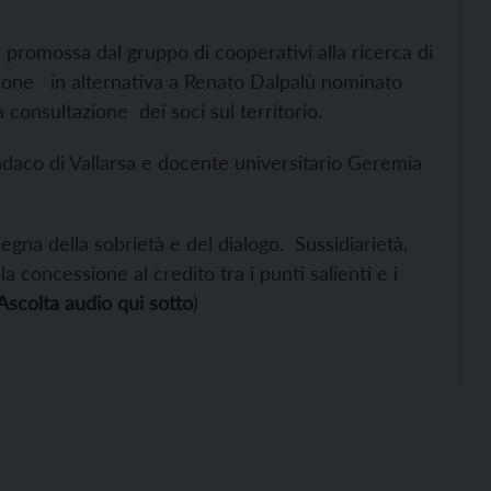
 promossa dal gruppo di cooperativi alla ricerca di
zione in alternativa a Renato Dalpalù nominato
una consultazione dei soci sul territorio.
indaco di Vallarsa e docente universitario Geremia
egna della sobrietà e del dialogo. Sussidiarietà,
la concessione al credito tra i punti salienti e i
Ascolta audio qui sotto
)