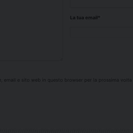
La tua email
*
e, email e sito web in questo browser per la prossima vol