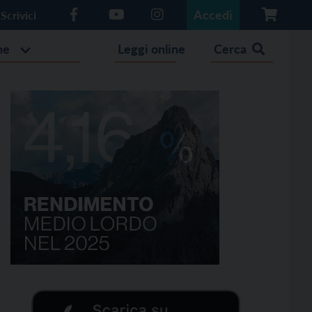
Accedi
Scrivici
he
Leggi online
Cerca