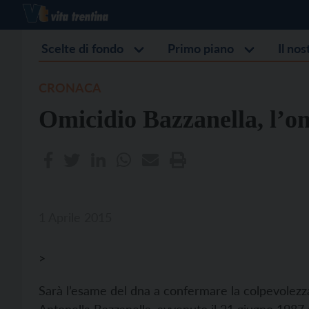
Scelte di fondo
Primo piano
Il no
CRONACA
Omicidio Bazzanella, l’o
1 Aprile 2015
>
Sarà l’esame del dna a confermare la colpevolezza 