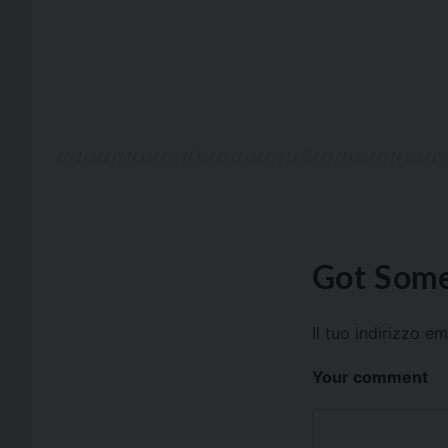
Got Some
Il tuo indirizzo e
Your comment