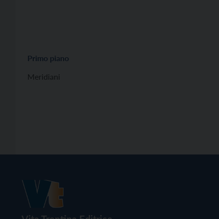
Primo piano
Meridiani
Vita Trentina Editrice