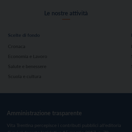
Le nostre attività
Scelte di fondo
Cronaca
Economia e Lavoro
Salute e benessere
Scuola e cultura
Amministrazione trasparente
Vita Trentina percepisce i contributi pubblici all'editoria