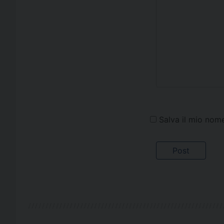
Salva il mio nom