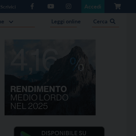
Accedi
Scrivici
he
Leggi online
Cerca