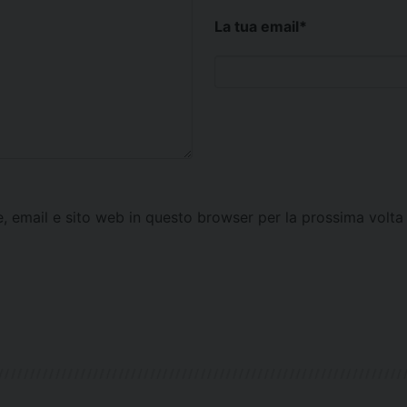
La tua email
*
e, email e sito web in questo browser per la prossima vol