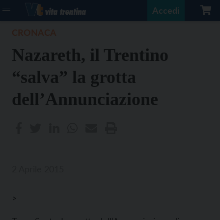
Accedi
CRONACA
Nazareth, il Trentino
“salva” la grotta
dell’Annunciazione
2 Aprile 2015
>