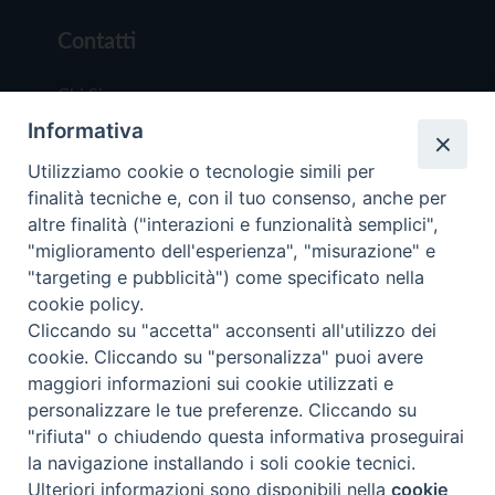
Contatti
Chi Siamo
Informativa
Redazione
Scrivici
Utilizziamo cookie o tecnologie simili per
finalità tecniche e, con il tuo consenso, anche per
altre finalità ("interazioni e funzionalità semplici",
"miglioramento dell'esperienza", "misurazione" e
"targeting e pubblicità") come specificato nella
cookie policy.
Copyright © 2019 - Tutti i diritti riservati - Vit
Cliccando su "accetta" acconsenti all'utilizzo dei
Trentina Editrice
cookie. Cliccando su "personalizza" puoi avere
maggiori informazioni sui cookie utilizzati e
Privacy Policy
personalizzare le tue preferenze. Cliccando su
Torna all'inizi
"rifiuta" o chiudendo questa informativa proseguirai
la navigazione installando i soli cookie tecnici.
Ulteriori informazioni sono disponibili nella
cookie
Preferenze Cookie