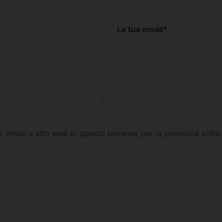
La tua email
*
e, email e sito web in questo browser per la prossima vol