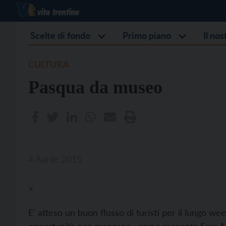
Scelte di fondo
Primo piano
Il no
CULTURA
Pasqua da museo
4 Aprile 2015
>
E’ atteso un buon flusso di turisti per il lungo w