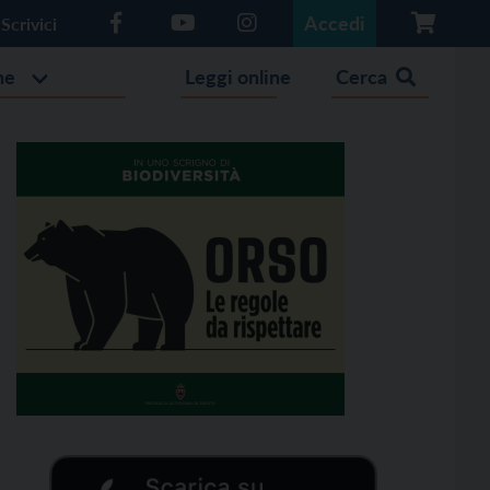
Accedi
Scrivici
he
Leggi online
Cerca