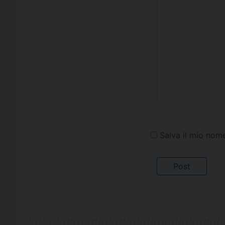
Salva il mio nom