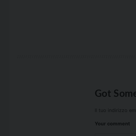
Got Some
Il tuo indirizzo e
Your comment