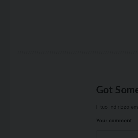
Got Some
Il tuo indirizzo e
Your comment