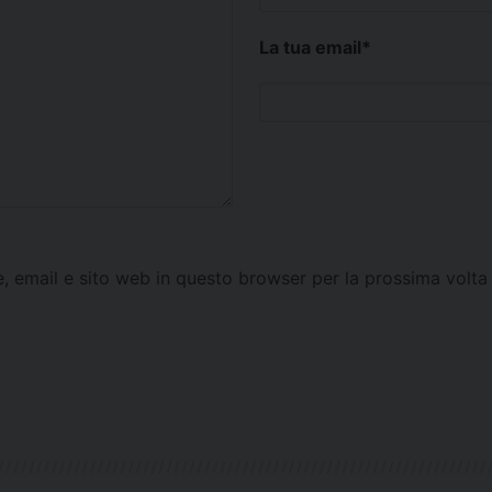
La tua email
*
e, email e sito web in questo browser per la prossima vol