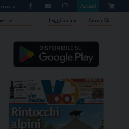
Accedi
Scrivici
he
Leggi online
Cerca