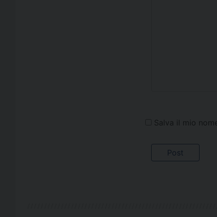
Salva il mio nom