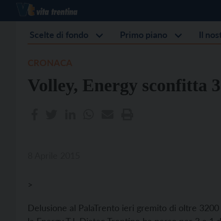
Scelte di fondo
Primo piano
Il no
CRONACA
Volley, Energy sconfitta 
8 Aprile 2015
>
Delusione al PalaTrento ieri gremito di oltre 3200 