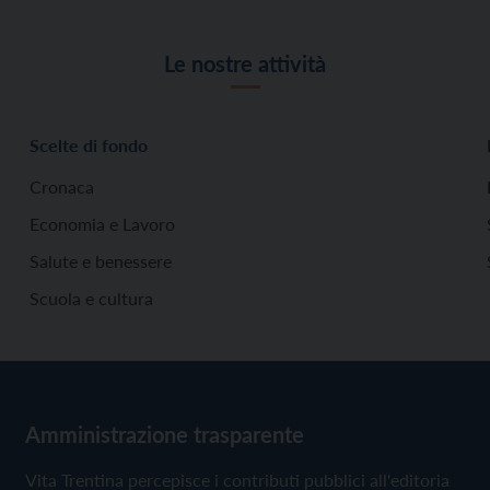
Le nostre attività
Scelte di fondo
Cronaca
Economia e Lavoro
Salute e benessere
Scuola e cultura
Amministrazione trasparente
Vita Trentina percepisce i contributi pubblici all'editoria