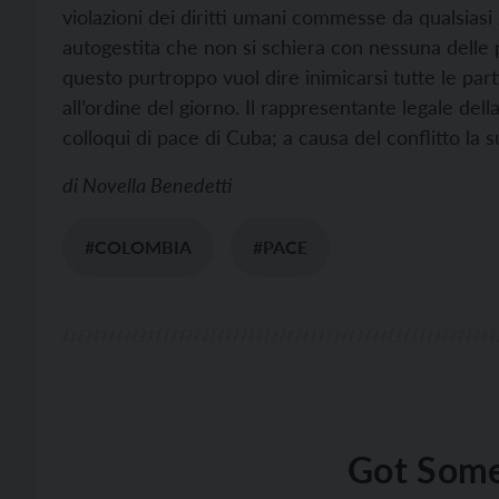
violazioni dei diritti umani commesse da qualsiasi
autogestita che non si schiera con nessuna delle pa
questo purtroppo vuol dire inimicarsi tutte le par
all’ordine del giorno. Il rappresentante legale de
colloqui di pace di Cuba; a causa del conflitto la su
di
Novella Benedetti
#COLOMBIA
#PACE
Got Some