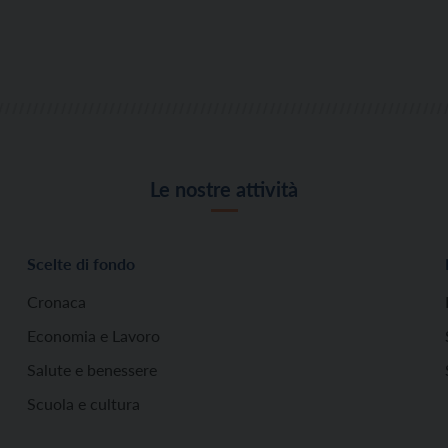
Le nostre attività
Scelte di fondo
Cronaca
Economia e Lavoro
Salute e benessere
Scuola e cultura