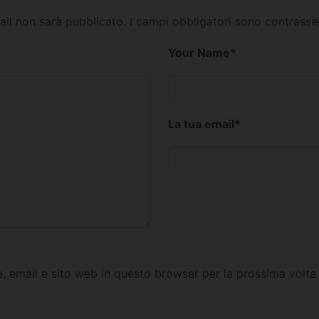
mail non sarà pubblicato.
I campi obbligatori sono contrass
Your Name
*
La tua email
*
e, email e sito web in questo browser per la prossima vol