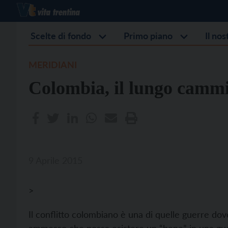
Scelte di fondo
Primo piano
Il no
MERIDIANI
Colombia, il lungo camm
9 Aprile 2015
>
Il conflitto colombiano è una di quelle guerre dove