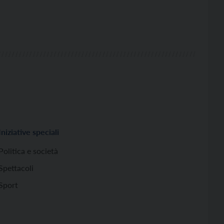
Iniziative speciali
Politica e società
Spettacoli
Sport