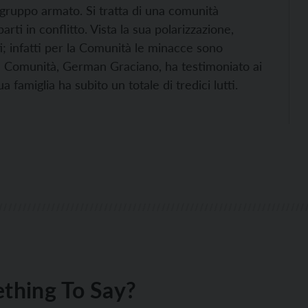
 gruppo armato. Si tratta di una comunità
rti in conflitto. Vista la sua polarizzazione,
ti; infatti per la Comunità le minacce sono
lla Comunità, German Graciano, ha testimoniato ai
a famiglia ha subito un totale di tredici lutti.
thing To Say?