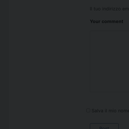
Il tuo indirizzo e
Your comment
Salva il mio nom