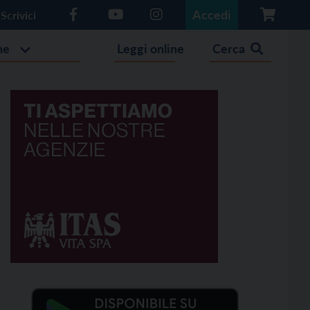
Accedi
Scrivici
he
Leggi online
Cerca