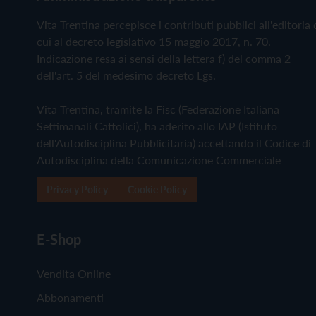
Vita Trentina percepisce i contributi pubblici all'editoria 
cui al decreto legislativo 15 maggio 2017, n. 70.
Indicazione resa ai sensi della lettera f) del comma 2
dell'art. 5 del medesimo decreto Lgs.
Vita Trentina, tramite la Fisc (Federazione Italiana
Settimanali Cattolici), ha aderito allo IAP (Istituto
dell'Autodisciplina Pubblicitaria) accettando il Codice di
Autodisciplina della Comunicazione Commerciale
Privacy Policy
Cookie Policy
E-Shop
Vendita Online
Abbonamenti