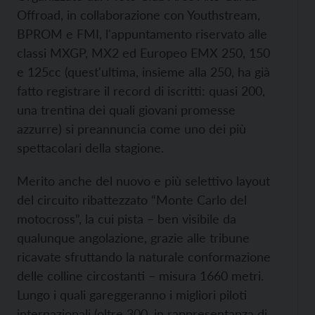
Offroad, in collaborazione con Youthstream,
BPROM e FMI, l'appuntamento riservato alle
classi MXGP, MX2 ed Europeo EMX 250, 150
e 125cc (quest'ultima, insieme alla 250, ha già
fatto registrare il record di iscritti: quasi 200,
una trentina dei quali giovani promesse
azzurre) si preannuncia come uno dei più
spettacolari della stagione.
Merito anche del nuovo e più selettivo layout
del circuito ribattezzato “Monte Carlo del
motocross”, la cui pista – ben visibile da
qualunque angolazione, grazie alle tribune
ricavate sfruttando la naturale conformazione
delle colline circostanti – misura 1660 metri.
Lungo i quali gareggeranno i migliori piloti
internazionali (oltre 300, in rappresentanza di