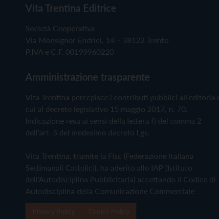
Vita Trentina Editrice
Società Cooperativa
Via Monsignor Endrici, 14 – 38122 Trento
P.IVA e C.F. 00199960220
Amministrazione trasparente
Vita Trentina percepisce i contributi pubblici all'editoria 
cui al decreto legislativo 15 maggio 2017, n. 70.
Indicazione resa ai sensi della lettera f) del comma 2
dell'art. 5 del medesimo decreto Lgs.
Vita Trentina, tramite la Fisc (Federazione Italiana
Settimanali Cattolici), ha aderito allo IAP (Istituto
dell'Autodisciplina Pubblicitaria) accettando il Codice di
Autodisciplina della Comunicazione Commerciale
Privacy Policy
Cookie Policy