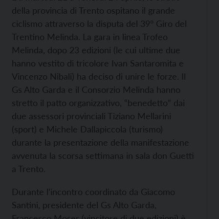
della provincia di Trento ospitano il grande
ciclismo attraverso la disputa del 39° Giro del
Trentino Melinda. La gara in linea Trofeo
Melinda, dopo 23 edizioni (le cui ultime due
hanno vestito di tricolore Ivan Santaromita e
Vincenzo Nibali) ha deciso di unire le forze. Il
Gs Alto Garda e il Consorzio Melinda hanno
stretto il patto organizzativo, “benedetto” dai
due assessori provinciali Tiziano Mellarini
(sport) e Michele Dallapiccola (turismo)
durante la presentazione della manifestazione
avvenuta la scorsa settimana in sala don Guetti
a Trento.
Durante l’incontro coordinato da Giacomo
Santini, presidente del Gs Alto Garda,
Francesco Moser (vincitore di due edizioni) è