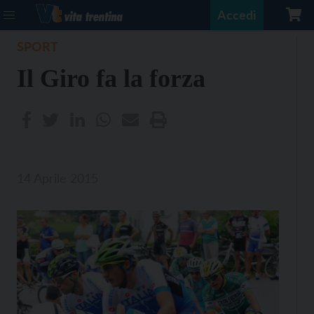
Accedi
SPORT
Il Giro fa la forza
14 Aprile 2015