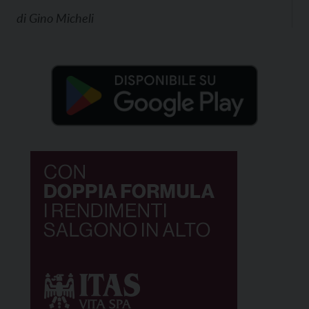
di
Gino Micheli