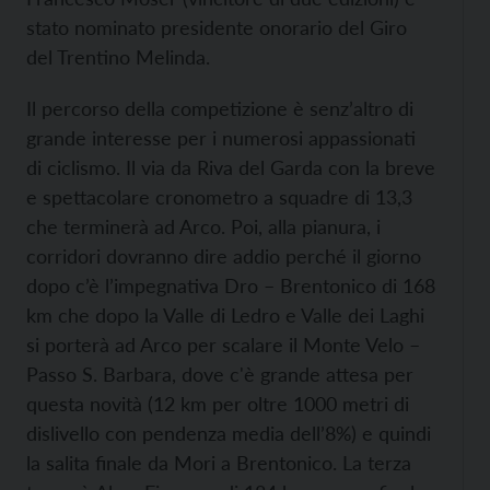
stato nominato presidente onorario del Giro
del Trentino Melinda.
Il percorso della competizione è senz’altro di
grande interesse per i numerosi appassionati
di ciclismo. Il via da Riva del Garda con la breve
e spettacolare cronometro a squadre di 13,3
che terminerà ad Arco. Poi, alla pianura, i
corridori dovranno dire addio perché il giorno
dopo c’è l’impegnativa Dro – Brentonico di 168
km che dopo la Valle di Ledro e Valle dei Laghi
si porterà ad Arco per scalare il Monte Velo –
Passo S. Barbara, dove c'è grande attesa per
questa novità (12 km per oltre 1000 metri di
dislivello con pendenza media dell’8%) e quindi
la salita finale da Mori a Brentonico. La terza