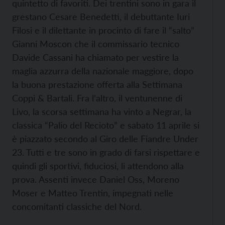
quintetto di favoriti. Dei trentini sono in gara il
grestano Cesare Benedetti, il debuttante Iuri
Filosi e il dilettante in procinto di fare il “salto”
Gianni Moscon che il commissario tecnico
Davide Cassani ha chiamato per vestire la
maglia azzurra della nazionale maggiore, dopo
la buona prestazione offerta alla Settimana
Coppi & Bartali. Fra l’altro, il ventunenne di
Livo, la scorsa settimana ha vinto a Negrar, la
classica “Palio del Recioto” e sabato 11 aprile si
è piazzato secondo al Giro delle Fiandre Under
23. Tutti e tre sono in grado di farsi rispettare e
quindi gli sportivi, fiduciosi, li attendono alla
prova. Assenti invece Daniel Oss, Moreno
Moser e Matteo Trentin, impegnati nelle
concomitanti classiche del Nord.