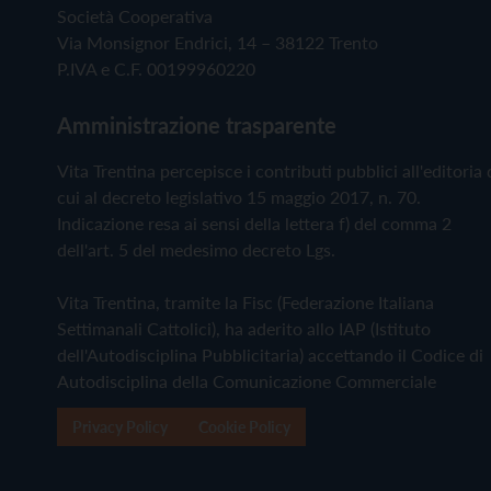
Società Cooperativa
Via Monsignor Endrici, 14 – 38122 Trento
P.IVA e C.F. 00199960220
Amministrazione trasparente
Vita Trentina percepisce i contributi pubblici all'editoria 
cui al decreto legislativo 15 maggio 2017, n. 70.
Indicazione resa ai sensi della lettera f) del comma 2
dell'art. 5 del medesimo decreto Lgs.
Vita Trentina, tramite la Fisc (Federazione Italiana
Settimanali Cattolici), ha aderito allo IAP (Istituto
dell'Autodisciplina Pubblicitaria) accettando il Codice di
Autodisciplina della Comunicazione Commerciale
Privacy Policy
Cookie Policy