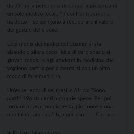
da 350 mila persone si riscontra la presenza di
un solo medico locale!”. I confronti servono –
ha detto – se spingono a recuperare il valore
dei gesti e delle cose.
L’età media dei medici del Cuamm si sta
alzando e allora ecco l’idea di dare spazio ai
giovani medici e agli studenti in medicina che
vogliono partire per cimentarsi con un altro
modo di fare medicina.
Un’esperienza di sei mesi in Africa: “Sono
partiti 196 studenti a proprie spese! Per poi
tornare a casa con più testa, più cuore e una
mentalità cambiata”, ha concluso don Carraro.
di
Roberto Moranduzzo