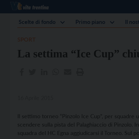
Scelte di fondo
Primo piano
Il no
SPORT
La settima “Ice Cup” chi
16 Aprile 2015
Il settimo torneo “Pinzolo Ice Cup”, per squadre u
scendere sulla pista del Palaghiaccio di Pinzolo. I
squadra del HC Egna aggiudicarsi il Torneo. Sul 