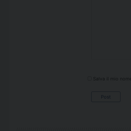
Salva il mio nom