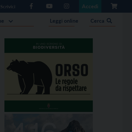
Accedi
Scrivici
he
Leggi online
Cerca