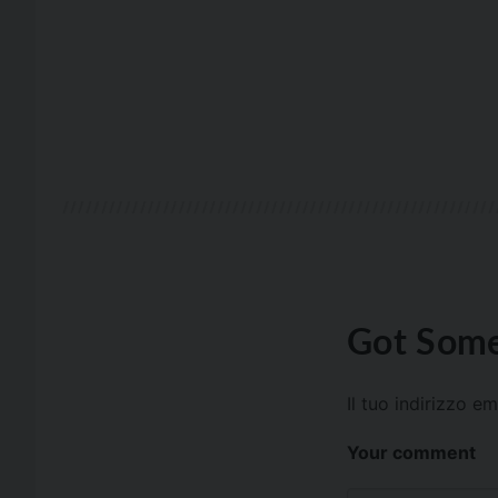
Got Some
Il tuo indirizzo e
Your comment