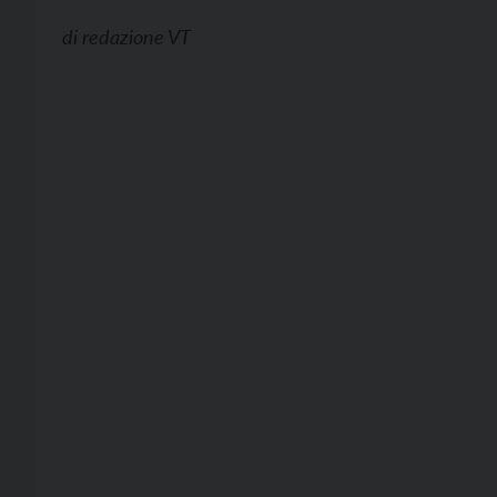
di
redazione VT