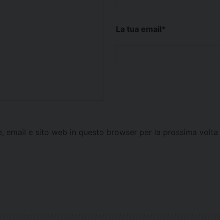
La tua email
*
e, email e sito web in questo browser per la prossima vol