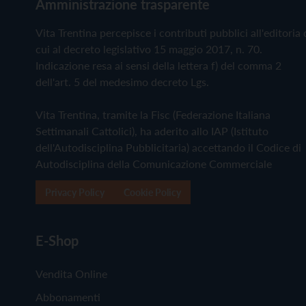
Amministrazione trasparente
Vita Trentina percepisce i contributi pubblici all'editoria 
cui al decreto legislativo 15 maggio 2017, n. 70.
Indicazione resa ai sensi della lettera f) del comma 2
dell'art. 5 del medesimo decreto Lgs.
Vita Trentina, tramite la Fisc (Federazione Italiana
Settimanali Cattolici), ha aderito allo IAP (Istituto
dell'Autodisciplina Pubblicitaria) accettando il Codice di
Autodisciplina della Comunicazione Commerciale
Privacy Policy
Cookie Policy
E-Shop
Vendita Online
Abbonamenti