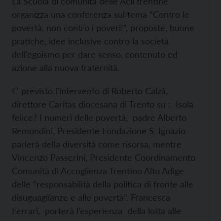
La Scuola di comunità delle Acli trentine
organizza una conferenza sul tema “Contro le
povertà, non contro i poveri!”, proposte, buone
pratiche, idee inclusive contro la società
dell’egoismo per dare senso, contenuto ed
azione alla nuova fraternità.
E’ previsto l’intervento di Roberto Calzà,
direttore Caritas diocesana di Trento su : Isola
felice? I numeri delle povertà, padre Alberto
Remondini, Presidente Fondazione S. Ignazio
parlerà della diversità come risorsa, mentre
Vincenzo Passerini, Presidente Coordinamento
Comunità di Accoglienza Trentino Alto Adige
delle “responsabilità della politica di fronte alle
disuguaglianze e alle povertà”. Francesca
Ferrari, porterà l’esperienza della lotta alle