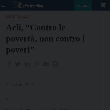
Accedi
CRONACA
Acli, “Contro le
povertà, non contro i
poveri”
22 Aprile 2015
>