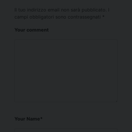
Il tuo indirizzo email non sarà pubblicato.
I
campi obbligatori sono contrassegnati
*
Your comment
Your Name
*